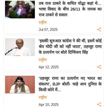
य
तब राज ठाकरे के कथित योद्धा कहां थे…
ब
भाषा विवाद के बीच 26/11 के नायक का
ज
राज ठाकरे से सवाल
ट
राष्ट्रीय
खे
Jul 07, 2025
ल
'इसकी शुरुआत कांग्रेस ने की थी, इसमें कोई
क्रि
श्रेय मोदी जी को नहीं जाता', तहव्वुर राणा
के
के प्रत्यर्पण पर बोले दिग्विजय सिंह
ट
राष्ट्रीय
I
Apr 12, 2025
P
L
'तहव्वुर राणा का प्रत्यर्पण नए भारत का
2
संकल्प', BJP बोली- चाहे आप दुनिया के
0
किसी कोने में...
2
राष्ट्रीय
6
Apr 10, 2025
क्रा