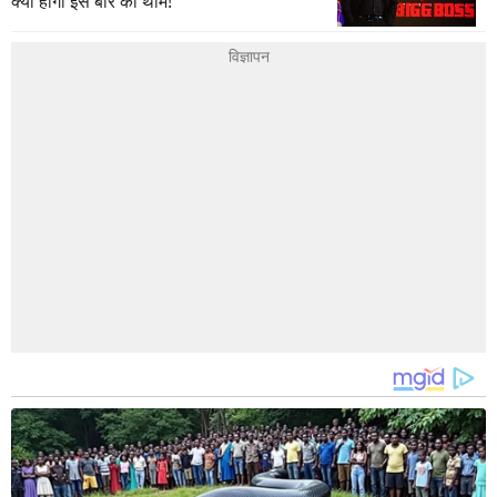
क्या होगी इस बार की थीम!