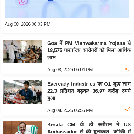
ति
ष
प्र
Aug 08, 2026 06:03 PM
भु
म
हि
Goa में PM Vishwakarma Yojana से
मा
18,575 पारंपरिक कारीगरों को मिला आर्थिक
लाभ
/
ध
Aug 08, 2026 06:04 PM
र्म
स्थ
Eveready Industries का Q1 शुद्ध लाभ
ल
22.3 प्रतिशत बढ़कर 36.97 करोड़ रुपये
हुआ
व्र
त
Aug 08, 2026 05:55 PM
त्यो
हा
Kerala CM वी डी सतीशन ने US
र
Ambassador से की मुलाकात, कोच्चि में