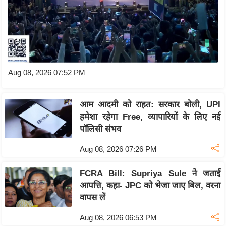
/
फै
श
न
घ
Aug 08, 2026 07:52 PM
रे
लू
नु
आम आदमी को राहत: सरकार बोली, UPI
स्खे
हमेशा रहेगा Free, व्यापारियों के लिए नई
पॉलिसी संभव
प
र्य
Aug 08, 2026 07:26 PM
ट
न
FCRA Bill: Supriya Sule ने जताई
स्थ
आपत्ति, कहा- JPC को भेजा जाए बिल, वरना
ल
वापस लें
फि
Aug 08, 2026 06:53 PM