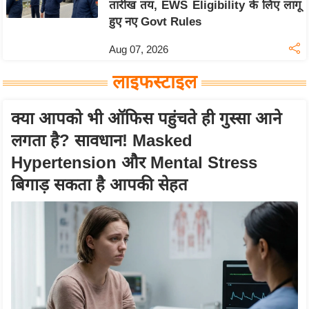
तारीख तय, EWS Eligibility के लिए लागू
n
हुए नए Govt Rules
d
r
Aug 07, 2026
o
लाइफस्टाइल
i
d
क्या आपको भी ऑफिस पहुंचते ही गुस्सा आने
A
p
लगता है? सावधान! Masked
p
Hypertension और Mental Stress
बिगाड़ सकता है आपकी सेहत