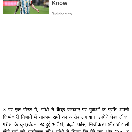
X पर एक पोस्ट में, गांधी ने केंद्र सरकार पर युवाओं के प्रति अपनी
ज़िम्मेदारी निभाने में नाकाम रहने का आरोप लगाया। उन्होंने पेपर लीक,
परीक्षा के कुप्रबंधन, रद्द हुई भर्तियों, बढ़ती फीस, निजीकरण और घोटालों
जैसे मुद्दों की आलोचना की। गांधी ने लिखा कि मेरे युवा और Gen Z