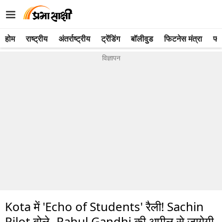
होम
राष्ट्रीय
अंतर्राष्ट्रीय
ट्रेंडिंग
बॉलीवुड
फिटनेस मंत्रा
फो
Kota में 'Echo of Students' रैली! Sachin
Pilot बोले- Rahul Gandhi की अपील से जागेगी