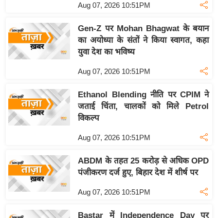
Aug 07, 2026 10:51PM
इ
म
Gen-Z पर Mohan Bhagwat के बयान
ई
का अयोध्या के संतों ने किया स्वागत, कहा
युवा देश का भविष्य
-
पे
Aug 07, 2026 10:51PM
प
र
Ethanol Blending नीति पर CPIM ने
मि
जताई चिंता, चालकों को मिले Petrol
सा
विकल्प
ल
Aug 07, 2026 10:51PM
बे
ABDM के तहत 25 करोड़ से अधिक OPD
मि
पंजीकरण दर्ज हुए, बिहार देश में शीर्ष पर
सा
Aug 07, 2026 10:51PM
ल
श
Bastar में Independence Day पर