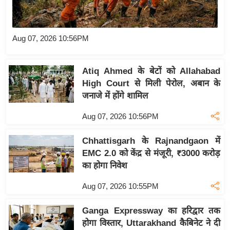
य
बि
Aug 07, 2026 10:56PM
ज़
ने
स
Atiq Ahmed के बेटों को Allahabad
उ
High Court से मिली पेरोल, अबान के
जनाजे में होंगे शामिल
द्यो
ग
Aug 07, 2026 10:56PM
ज
ग
Chhattisgarh के Rajnandgaon में
त
EMC 2.0 को केंद्र से मंजूरी, ₹3000 करोड़
का होगा निवेश
वि
शे
Aug 07, 2026 10:55PM
ष
ज्ञ
Ganga Expressway का हरिद्वार तक
रा
होगा विस्तार, Uttarakhand कैबिनेट ने दी