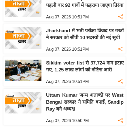
ख्सि
पहली बार 92 गांवों में फहराया जाएगा तिरंगा
य
त
Aug 07, 2026 10:51PM
यं
Jharkhand में भर्ती परीक्षा विवाद पर छात्रों
ग
ने सरकार को सौंपी 10 सदस्यों की नई सूची
इं
डि
Aug 07, 2026 10:51PM
या
Sikkim voter list से 37,724 नाम हटाए
सा
गए, 1.25 लाख लोगों को नोटिस जारी
हि
त्य
Aug 07, 2026 10:51PM
ज
ग
Uttam Kumar जन्म शताब्दी पर West
Bengal सरकार ने समिति बनाई, Sandip
त
Ray बने अध्यक्ष
ऑ
टो
Aug 07, 2026 10:50PM
व