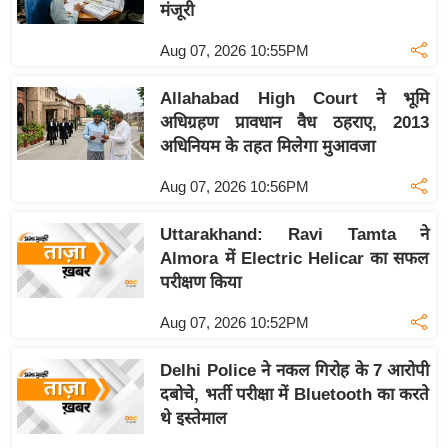
य
मंजूरी
ब
Aug 07, 2026 10:55PM
ज
ट
Allahabad High Court ने भूमि
खे
अधिग्रहण प्रावधान वैध ठहराए, 2013
ल
अधिनियम के तहत मिलेगा मुआवजा
क्रि
Aug 07, 2026 10:56PM
के
ट
Uttarakhand: Ravi Tamta ने
Almora में Electric Helicar का सफल
I
परीक्षण किया
P
L
Aug 07, 2026 10:52PM
2
0
Delhi Police ने नकल गिरोह के 7 आरोपी
2
दबोचे, भर्ती परीक्षा में Bluetooth का करते
6
थे इस्तेमाल
क्रा