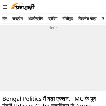
होम
राष्ट्रीय
अंतर्राष्ट्रीय
ट्रेंडिंग
बॉलीवुड
फिटनेस मंत्रा
फो
Bengal Politics में बड़ा एक्शन, TMC के पूर्व
मंत्री Udayan Guha कूचबिहार से Arrest