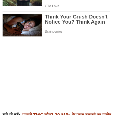
इसे भी पढ़ें:
असली TMC कौन? 20 MPs के पाला बदलने पर सुदीप