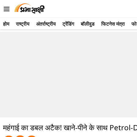
होम
राष्ट्रीय
अंतर्राष्ट्रीय
ट्रेंडिंग
बॉलीवुड
फिटनेस मंत्रा
फो
महंगाई का डबल अटैक! खाने-पीने के साथ Petrol-