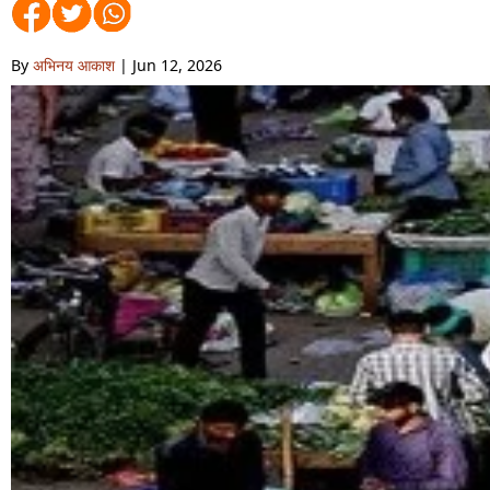
By
अभिनय आकाश
| Jun 12, 2026