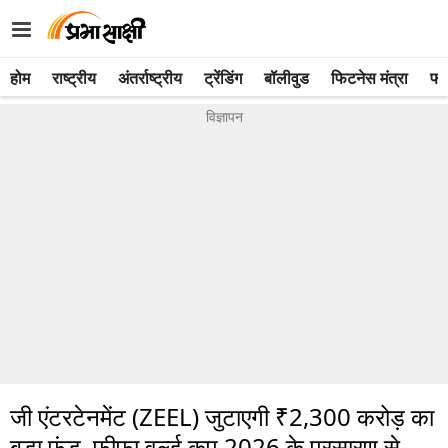
होम
राष्ट्रीय
अंतर्राष्ट्रीय
ट्रेंडिंग
बॉलीवुड
फिटनेस मंत्रा
फो
जी एंटरटेनमेंट (ZEEL) जुटाएगी ₹2,300 करोड़ का
बड़ा फंड, फीफा वर्ल्ड कप 2026 के प्रसारण से