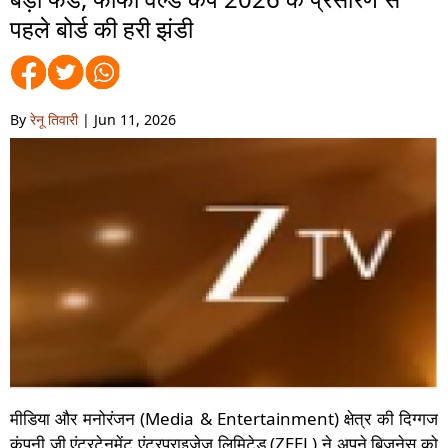
पहले बोर्ड की हरी झंडी
By
रेनू तिवारी
| Jun 11, 2026
मीडिया और मनोरंजन (Media & Entertainment) क्षेत्र की दिग्गज
कंपनी जी एंटरटेनमेंट एंटरप्राइजेज लिमिटेड (ZEEL) ने अपने बिजनेस को