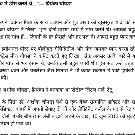
 में डांस करते थे..."— प्रियंका चोपड़ा
पर अपने दिवंगत पिता के साथ बचपन और युवावस्था की खूबसूरत यादों को स
ियंका चोपड़ा ने लिखा:
"हम दोनों हमेशा साथ में डांस करते थे। आपकी बह
मेरे साथ हैं... ज़िंदगी के हर फ़ैसले और हर पल में। आपसे बहुत प्यार करत
स इमोशनल पोस्ट पर बॉलीवुड सेलिब्रिटीज और फैंस जमकर प्यार बरसा रहे है
्रेस मीरा चोपड़ा ने कमेंट करते हुए लिखा, "डैड अक्सर उनके बारे में बा
 प्यार से भरे इंसान थे, उनकी हंसी बहुत प्यारी थी। हम सब उन्हें बहुत 
ुण धवन और पत्रलेखा जैसे सितारों ने भी कमेंट सेक्शन में 'हार्ट इमो
 कीं।
े अशोक चोपड़ा, प्रियंका ने बनवाया था 'डैडीज़ लिटल गर्ल' टैटू
़ा के पिता डॉ. अशोक चोपड़ा पेशे से एक बेहद सम्मानित डॉक्टर और सर्ज
मेडिकल कॉर्प्स में अपनी सेवाएं दी थीं और लेफ्टिनेंट कर्नल के पद से रिटा
 जैसी गंभीर बीमारी से लंबी लड़ाई लड़ने के बाद, 10 जून 2013 को मुंबई 
 निधन हो गया था।