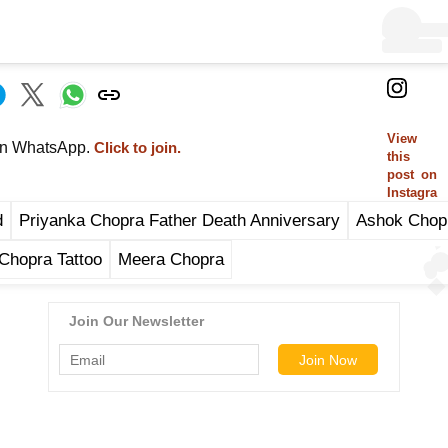
View
on WhatsApp.
Click to join.
this
post on
Instagra
m
d
Priyanka Chopra Father Death Anniversary
Ashok Chop
Chopra Tattoo
Meera Chopra