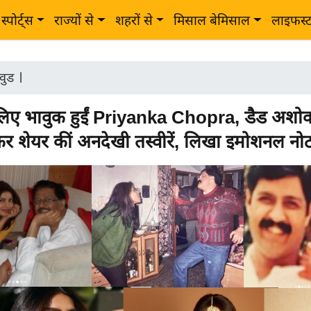
स्पोर्ट्स
राज्यों से
शहरों से
मिसाल बेमिसाल
लाइफस्
वुड
|
 लिए भावुक हुईं Priyanka Chopra, डैड अशोक
र शेयर कीं अनदेखी तस्वीरें, लिखा इमोशनल नो