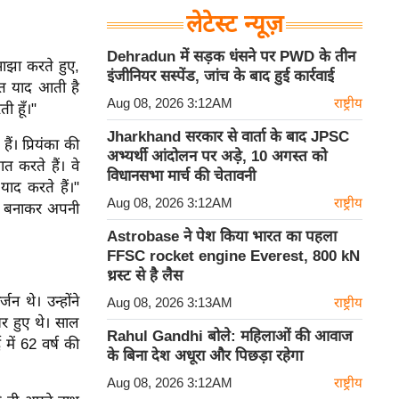
लेटेस्ट न्यूज़
Dehradun में सड़क धंसने पर PWD के तीन
ाझा करते हुए,
इंजीनियर सस्पेंड, जांच के बाद हुई कार्रवाई
ुत याद आती है
Aug 08, 2026 3:12AM
राष्ट्रीय
ी हूँ।"
Jharkhand सरकार से वार्ता के बाद JPSC
ं। प्रियंका की
अभ्यर्थी आंदोलन पर अड़े, 10 अगस्त को
त करते हैं। वे
विधानसभा मार्च की चेतावनी
याद करते हैं।"
Aug 08, 2026 3:12AM
राष्ट्रीय
जी' बनाकर अपनी
Astrobase ने पेश किया भारत का पहला
FFSC rocket engine Everest, 800 kN
थ्रस्ट से है लैस
न थे। उन्होंने
Aug 08, 2026 3:13AM
राष्ट्रीय
यर हुए थे। साल
Rahul Gandhi बोले: महिलाओं की आवाज
में 62 वर्ष की
के बिना देश अधूरा और पिछड़ा रहेगा
Aug 08, 2026 3:12AM
राष्ट्रीय