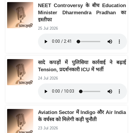
ड
NEET Controversy के बीच Education
हॉ
Minister Dharmendra Pradhan का
ली
इस्तीफा
वु
25 Jul 2026
ड
फि
ल्म
स
सादे कपड़ों में पुलिसिया कार्रवाई ने बढ़ाई
मी
Tension, प्रदर्शनकारी ICU में भर्ती
क्षा
24 Jul 2026
B
r
e
a
Aviation Sector में Indigo और Air India
k
के वर्चस्व को मिलेगी कड़ी चुनौती
i
n
23 Jul 2026