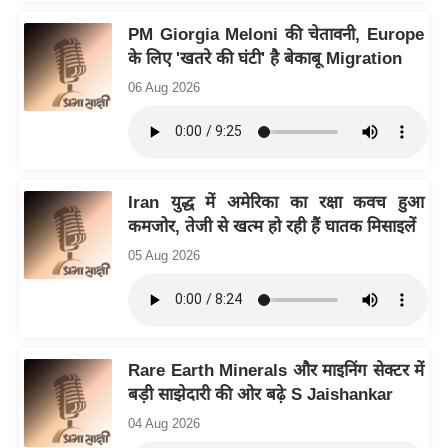
य
PM Giorgia Meloni की चेतावनी, Europe
ब
के लिए 'खतरे की घंटी' है बेकाबू Migration
ज
ट
06 Aug 2026
खे
ल
क्रि
Iran युद्ध में अमेरिका का रक्षा कवच हुआ
के
कमजोर, तेजी से खत्म हो रही हैं घातक मिसाइलें
ट
05 Aug 2026
I
P
L
2
0
Rare Earth Minerals और माइनिंग सेक्टर में
2
बड़ी साझेदारी की ओर बढ़े S Jaishankar
6
04 Aug 2026
क्रा