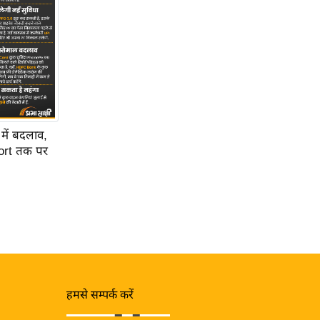
में बदलाव,
ort तक पर
हमसे सम्पर्क करें