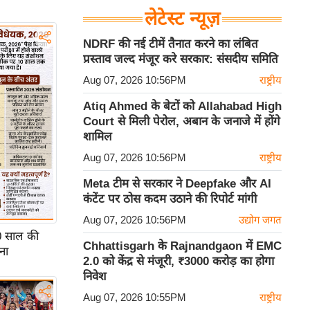
लेटेस्ट न्यूज़
NDRF की नई टीमें तैनात करने का लंबित
प्रस्ताव जल्द मंजूर करे सरकार: संसदीय समिति
Aug 07, 2026 10:56PM
राष्ट्रीय
Atiq Ahmed के बेटों को Allahabad High
Court से मिली पेरोल, अबान के जनाजे में होंगे
शामिल
Aug 07, 2026 10:56PM
राष्ट्रीय
Meta टीम से सरकार ने Deepfake और AI
कंटेंट पर ठोस कदम उठाने की रिपोर्ट मांगी
Aug 07, 2026 10:56PM
उद्योग जगत
0 साल की
Chhattisgarh के Rajnandgaon में EMC
ना
2.0 को केंद्र से मंजूरी, ₹3000 करोड़ का होगा
निवेश
Aug 07, 2026 10:55PM
राष्ट्रीय