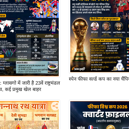
स्पेन फीफा वर्ल्ड कप का नया चैंप
ासगो में जारी है 23वें राष्ट्रमंडल
च, कई प्रमुख खेल बाहर