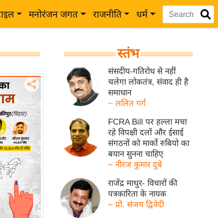
टाइल
मनोरंजन जगत
राजनीति
धर्म
स्तंभ
संसदीय-गतिरोध से नहीं
चलेगा लोकतंत्र, संवाद ही है
समाधान
~ ललित गर्ग
FCRA Bill पर हल्ला मचा
रहे विपक्षी दलों और ईसाई
संगठनों को मार्को रुबियो का
बयान सुनना चाहिए
~ नीरज कुमार दुबे
राजेंद्र माथुर- विचारों की
पत्रकारिता के नायक
~ प्रो. संजय द्विवेदी