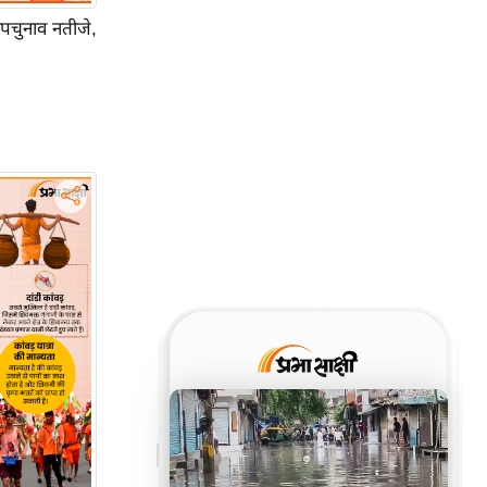
उपचुनाव नतीजे,