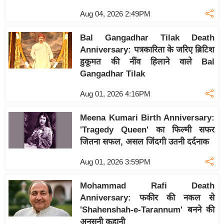
य
Aug 04, 2026 2:49PM
ब
ज
Bal Gangadhar Tilak Death
ट
Anniversary: पत्रकारिता के जरिए ब्रिटिश
खे
हुकूमत की नींव हिलाने वाले Bal
ल
Gangadhar Tilak
क्रि
Aug 01, 2026 4:16PM
के
ट
Meena Kumari Birth Anniversary:
I
'Tragedy Queen' का फिल्मी सफर
जितना सफल, असल जिंदगी उतनी दर्दनाक
P
L
Aug 01, 2026 3:59PM
2
0
Mohammad Rafi Death
2
Anniversary: फकीर की नकल से
6
'Shahenshah-e-Tarannum' बनने की
अनसुनी कहानी
क्रा