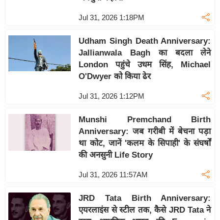
इ
Jul 31, 2026 1:18PM
म
ई
Udham Singh Death Anniversary:
-
Jallianwala Bagh का बदला लेने
London पहुंचे उधम सिंह, Michael
पे
O'Dwyer को किया ढेर
प
र
Jul 31, 2026 1:12PM
मि
सा
Munshi Premchand Birth
Anniversary: जब गरीबी में बेचना पड़ा
ल
था कोट, जानें 'कलम के सिपाही' के संघर्षों
की अनसुनी Life Story
बे
मि
Jul 31, 2026 11:57AM
सा
ल
JRD Tata Birth Anniversary:
एयरलाइंस से स्टील तक, कैसे JRD Tata ने
श