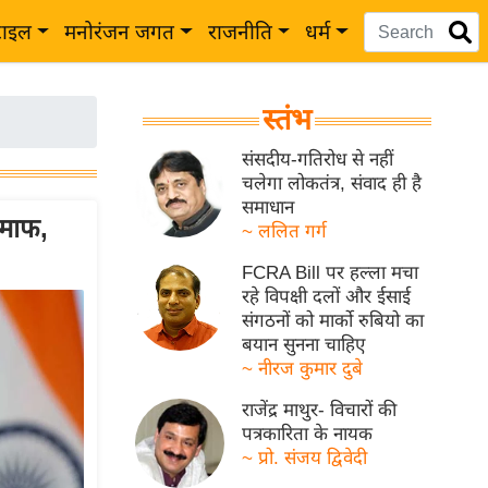
टाइल
मनोरंजन जगत
राजनीति
धर्म
स्तंभ
संसदीय-गतिरोध से नहीं
चलेगा लोकतंत्र, संवाद ही है
समाधान
 माफ,
~ ललित गर्ग
FCRA Bill पर हल्ला मचा
रहे विपक्षी दलों और ईसाई
संगठनों को मार्को रुबियो का
बयान सुनना चाहिए
~ नीरज कुमार दुबे
राजेंद्र माथुर- विचारों की
पत्रकारिता के नायक
~ प्रो. संजय द्विवेदी