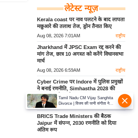
लेटेस्ट न्यूज़
Kerala coast पर नाव पलटने के बाद लापता
मछुआरे की तलाश तेज, ड्रोन तैनात किए
Aug 08, 2026 7:01AM
राष्ट्रीय
Jharkhand में JPSC Exam रद्द करने की
मांग तेज, छात्र 10 अगस्त को करेंगे विधानसभा
मार्च
Aug 08, 2026 6:59AM
राष्ट्रीय
Cyber Crime पर Indore में पुलिस प्रमुखों
ने बनाई रणनीति, Simhastha 2028 की
सुरक्षा पर भी चर्चा
Tamil Nadu CM Vijay Sanghita
Divorce | विजय की पत्नी संगीता ने
Aug 08, 2026 6:58AM
राष्ट्रीय
वापस ली तलाक की अर्जी, कोर्ट ने मामले
को किया निपटाया
BRICS Trade Ministers की बैठक
Jaipur में संपन्न, 2030 रणनीति को दिया
अंतिम रूप