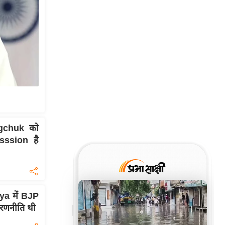
gchuk को
sssion है
a में BJP
 रणनीति थी