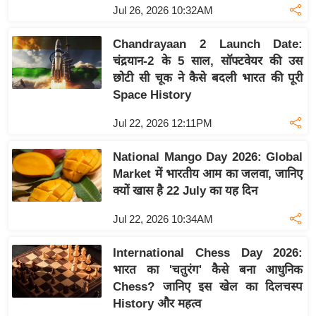
ख्सि
Jul 26, 2026 10:32AM
य
त
Chandrayaan 2 Launch Date:
चंद्रयान-2 के 5 साल, सॉफ्टवेयर की उस
यं
छोटी सी चूक ने कैसे बदली भारत की पूरी
ग
Space History
इं
डि
Jul 22, 2026 12:11PM
या
National Mango Day 2026: Global
सा
Market में भारतीय आम का जलवा, जानिए
हि
क्यों खास है 22 July का यह दिन
त्य
ज
Jul 22, 2026 10:34AM
ग
त
International Chess Day 2026:
भारत का 'चतुरंग' कैसे बना आधुनिक
ऑ
Chess? जानिए इस खेल का दिलचस्प
टो
History और महत्व
व