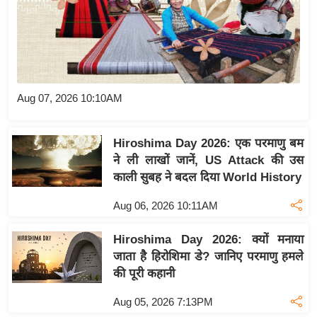
य
बि
ज़
ने
स
Aug 07, 2026 10:10AM
उ
द्यो
Hiroshima Day 2026: एक परमाणु बम
ग
ने ली लाखों जानें, US Attack की उस
ज
काली सुबह ने बदल दिया World History
ग
Aug 06, 2026 10:11AM
त
वि
Hiroshima Day 2026: क्यों मनाया
शे
जाता है हिरोशिमा डे? जानिए परमाणु हमले
ष
की पूरी कहानी
ज्ञ
रा
Aug 05, 2026 7:13PM