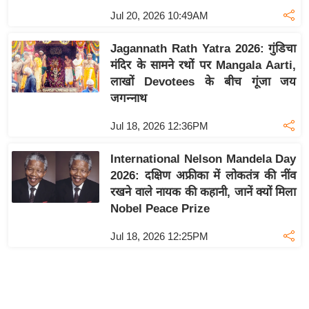
र्ल्ड
Jul 20, 2026 10:49AM
न्यू
Jagannath Rath Yatra 2026: गुंडिचा
ज
मंदिर के सामने रथों पर Mangala Aarti,
ब्री
लाखों Devotees के बीच गूंजा जय
फ
जगन्नाथ
म
नो
Jul 18, 2026 12:36PM
रं
International Nelson Mandela Day
ज
2026: दक्षिण अफ्रीका में लोकतंत्र की नींव
न
रखने वाले नायक की कहानी, जानें क्यों मिला
ज
Nobel Peace Prize
ग
त
Jul 18, 2026 12:25PM
बॉ
ली
वु