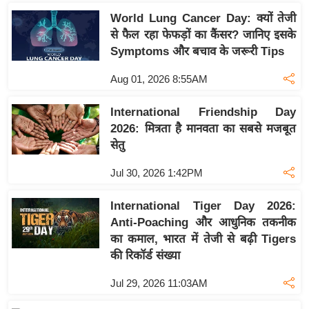
य
World Lung Cancer Day: क्यों तेजी
ब
से फैल रहा फेफड़ों का कैंसर? जानिए इसके
ज
Symptoms और बचाव के जरूरी Tips
ट
Aug 01, 2026 8:55AM
खे
ल
International Friendship Day
क्रि
2026: मित्रता है मानवता का सबसे मजबूत
के
सेतु
ट
Jul 30, 2026 1:42PM
I
P
International Tiger Day 2026:
L
Anti-Poaching और आधुनिक तकनीक
2
का कमाल, भारत में तेजी से बढ़ी Tigers
0
की रिकॉर्ड संख्या
2
Jul 29, 2026 11:03AM
6
क्रा