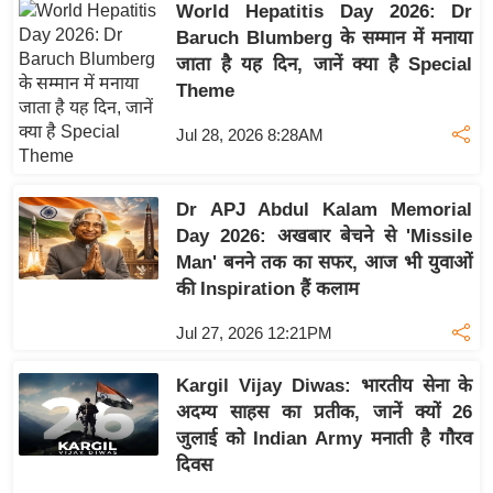
World Hepatitis Day 2026: Dr
इ
Baruch Blumberg के सम्मान में मनाया
म
जाता है यह दिन, जानें क्या है Special
ई
Theme
-
Jul 28, 2026 8:28AM
पे
प
र
Dr APJ Abdul Kalam Memorial
Day 2026: अखबार बेचने से 'Missile
मि
Man' बनने तक का सफर, आज भी युवाओं
सा
की Inspiration हैं कलाम
ल
Jul 27, 2026 12:21PM
बे
मि
Kargil Vijay Diwas: भारतीय सेना के
सा
अदम्य साहस का प्रतीक, जानें क्यों 26
ल
जुलाई को Indian Army मनाती है गौरव
दिवस
श