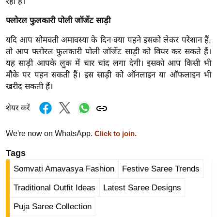
रही हैं।
र्ल्ड
फ्लोरल फुलकारी पोली जॉर्जेट साड़ी
न्यू
ज
यदि आप सोमवती अमावस्या के दिन क्या पहने इसको लेकर परेशान हैं,
ब्री
तो आप फ्लोरल फुलकारी पोली जॉर्जेट साड़ी को वियर कर सकते हैं।
फ
यह साड़ी आपके लुक में चार चांद लगा देगी। इसको आप किसी भी
मौके पर पहन सकती हैं। इस साड़ी को ऑनलाइन या ऑफलाइन भी
म
खरीद सकती हैं।
नो
रं
शेयर करें
ज
न
We're now on WhatsApp.
Click to join.
ज
ग
Tags
त
Somvati Amavasya Fashion
Festive Saree Trends
बॉ
Traditional Outfit Ideas
Latest Saree Designs
ली
वु
Puja Saree Collection