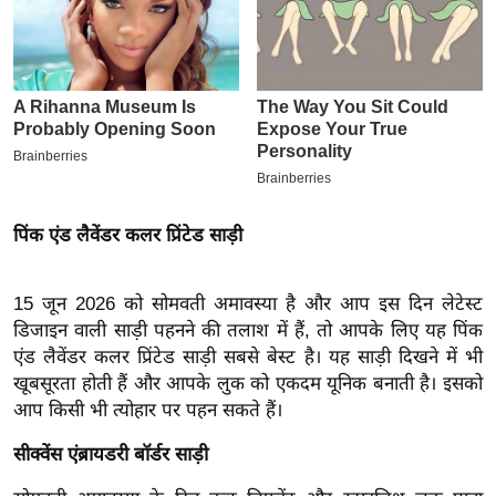
इ
म
ई
-
पे
प
र
पिंक एंड लैवेंडर कलर प्रिंटेड साड़ी
मि
सा
ल
15 जून 2026 को सोमवती अमावस्या है और आप इस दिन लेटेस्ट
डिजाइन वाली साड़ी पहनने की तलाश में हैं, तो आपके लिए यह पिंक
बे
एंड लैवेंडर कलर प्रिंटेड साड़ी सबसे बेस्ट है। यह साड़ी दिखने में भी
मि
खूबसूरता होती हैं और आपके लुक को एकदम यूनिक बनाती है। इसको
आप किसी भी त्योहार पर पहन सकते हैं।
सा
ल
सीक्वेंस एंब्रायडरी बॉर्डर साड़ी
श