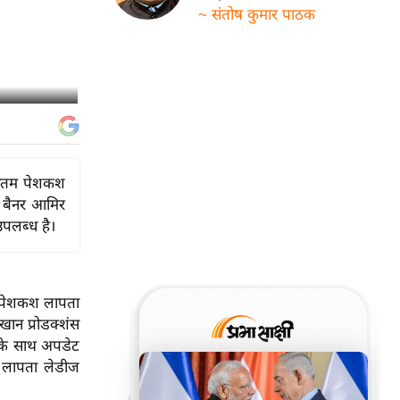
~ संतोष कुमार पाठक
वीनतम पेशकश
 बैनर आमिर
 उपलब्ध है।
म पेशकश लापता
ान प्रोडक्शंस
ों के साथ अपडेट
: लापता लेडीज