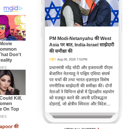
PM Modi-Netanyahu की West
Asia पर बात, India-Israel साझेदारी
की समीक्षा की
राष्ट्रीय
Aug 06, 2026 7:51PM
प्रधानमंत्री नरेंद्र मोदी और इजरायली पीएम
बेंजामिन नेतन्याहू ने पश्चिम एशिया संघर्ष
पर चर्चा की तथा भारत-इज़राइल विशेष
रणनीतिक साझेदारी की समीक्षा की। दोनों
नेताओं ने विभिन्न क्षेत्रों में द्विपक्षीय सहयोग
को मज़बूत करने की अपनी प्रतिबद्धता
दोहराई, जो क्षेत्रीय स्थिरता और विदेश
नीति में भारत के बढ़ते महत्व को रेखांकित
करता है।
Kapoor की