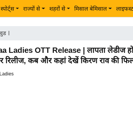
स्पोर्ट्स
राज्यों से
शहरों से
मिसाल बेमिसाल
लाइफस्
वुड
|
a Ladies OTT Release | लापता लेडीज हो 
 रिलीज, कब और कहां देखें किरण राव की फिल