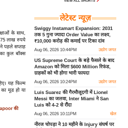
VIEW ALL SHORTS
लेटेस्ट न्यूज़
Swiggy Instamart Expansion: 2031
क्षाओं के साथ,
तक 5 गुना ज्यादा Order Value का लक्ष्य,
 75 लाख रुपये
₹10,000 करोड़ की कमाई पर टिका दांव
े पहले सप्ताह
Aug 06, 2026 10:44PM
उद्योग जगत
 का कुल बॉक्स
US Supreme Court के बड़े फैसले के बाद
Amazon को मिला $600 Million रिफंड,
ग्राहकों को भी होगा भारी फायदा
Aug 06, 2026 10:24PM
उद्योग जगत
हिए। यह फिल्म
क का मूड हो या
Luis Suarez की गैरमौजूदगी में Lionel
Messi का जलवा, Inter Miami ने San
Luis को 4-2 से रौंदा
Kapoor की
Aug 06, 2026 10:11PM
खेल
नीरज चोपड़ा ने 10 महीने के Injury संघर्ष पर