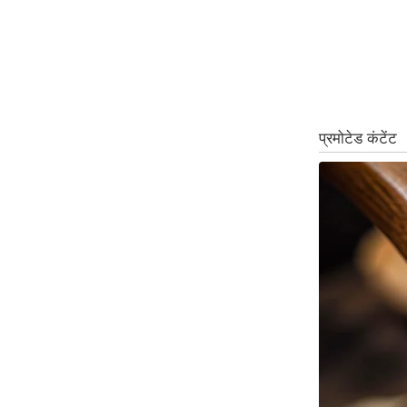
ऑडियो
इंफ़ोग्राफ़िक
राज्यों से
शहरों से
वेब स्टोरी
कार्टून
Short
Videos
iOS App
About us
Contact Editor
Advertise
Privacy Policy
Grievance
Redressal