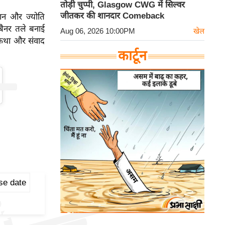
तोड़ी चुप्पी, Glasgow CWG में सिल्वर
जीतकर की शानदार Comeback
खान और ज्योति
 बैनर तले बनाई
Aug 06, 2026 10:00PM
खेल
टकथा और संवाद
कार्टून
ase date