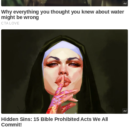
/
फै
श
न
घ
रे
लू
नु
स्खे
प
र्य
ट
न
स्थ
ल
फि