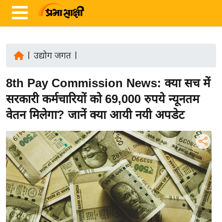
|
उद्योग जगत
|
ता
8th Pay Commission News: क्या सच में
ज़ा
ख
सरकारी कर्मचारियों को 69,000 रुपये न्यूनतम
ब
वेतन मिलेगा? जानें क्या आयी नयी अपडेट
र
रा
ष्ट्री
य
अं
त
र्रा
ष्ट्री