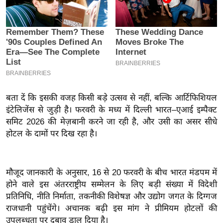
इ
म
ई
-
पे
प
र
बता दें कि इसकी वजह किसी बड़े उत्सव से नहीं, बल्कि आर्टिफिशियल
मि
इंटेलिजेंस से जुड़ी है। फरवरी के मध्य में दिल्ली भारत–एआई इम्पैक्ट
सा
समिट 2026 की मेज़बानी करने जा रही है, और उसी का असर सीधे
ल
होटल के दामों पर दिख रहा है।
बे
मि
मौजूद जानकारी के अनुसार, 16 से 20 फरवरी के बीच भारत मंडपम में
होने वाले इस अंतरराष्ट्रीय सम्मेलन के लिए बड़ी संख्या में विदेशी
सा
प्रतिनिधि, नीति निर्माता, तकनीकी विशेषज्ञ और उद्योग जगत के दिग्गज
ल
राजधानी पहुंचेंगे। अचानक बढ़ी इस मांग ने प्रीमियम होटलों की
श
उपलब्धता पर दबाव डाल दिया है।