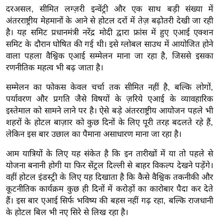
र्ल्ड
दरअसल, सीमित लग्ज़री इन्वेंट्री और एक साथ बड़ी संख्या में
अंतरराष्ट्रीय मेहमानों के आने से होटल दरों में तेज़ बढ़ोतरी देखी जा रही
न्यू
है। यह समिट प्रधानमंत्री नरेंद्र मोदी द्वारा फ्रांस में हुए एआई एक्शन
ज
समिट के दौरान घोषित की गई थी। इसे ग्लोबल साउथ में आयोजित होने
ब्री
वाला पहला वैश्विक एआई सम्मेलन माना जा रहा है, जिससे इसका
फ
रणनीतिक महत्व भी बढ़ जाता है।
म
सम्मेलन का फोकस केवल चर्चा तक सीमित नहीं है, बल्कि लोगों,
नो
पर्यावरण और प्रगति जैसे विषयों के ज़रिये एआई के व्यावहारिक
रं
इस्तेमाल को सामने लाने पर है। ऐसे बड़े अंतरराष्ट्रीय आयोजन पहले भी
ज
शहरों के होटल बाज़ार को कुछ दिनों के लिए पूरी तरह बदलते रहे हैं,
न
लेकिन इस बार उछाल का पैमाना असाधारण माना जा रहा है।
ज
ग
आम यात्रियों के लिए यह संकेत है कि इन तारीखों में या तो पहले से
त
योजना बनानी होगी या फिर सेंट्रल दिल्ली से बाहर विकल्प देखने पड़ेंगे।
वहीं होटल इंडस्ट्री के लिए यह दिखाता है कि कैसे वैश्विक तकनीकी और
बॉ
कूटनीतिक कार्यक्रम कुछ ही दिनों में करोड़ों का कारोबार पैदा कर देते
ली
हैं। इस बार एआई सिर्फ भविष्य की बहस नहीं गढ़ रहा, बल्कि राजधानी
वु
के होटल बिल भी नए सिरे से लिख रहा है।