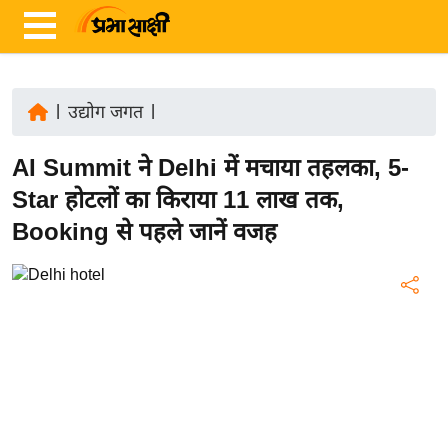
|
उद्योग जगत
|
ता
AI Summit ने Delhi में मचाया तहलका, 5-
ज़ा
ख
Star होटलों का किराया 11 लाख तक,
ब
Booking से पहले जानें वजह
र
रा
ष्ट्री
य
अं
त
र्रा
ष्ट्री