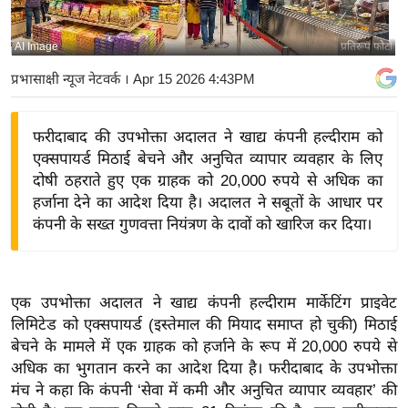
य
बि
AI Image
प्रतिरूप फोटो
ज़
प्रभासाक्षी न्यूज नेटवर्क
। Apr 15 2026 4:43PM
ने
स
फरीदाबाद की उपभोक्ता अदालत ने खाद्य कंपनी हल्दीराम को
उ
एक्सपायर्ड मिठाई बेचने और अनुचित व्यापार व्यवहार के लिए
द्यो
दोषी ठहराते हुए एक ग्राहक को 20,000 रुपये से अधिक का
ग
हर्जाना देने का आदेश दिया है। अदालत ने सबूतों के आधार पर
ज
कंपनी के सख्त गुणवत्ता नियंत्रण के दावों को खारिज कर दिया।
ग
त
वि
एक उपभोक्ता अदालत ने खाद्य कंपनी हल्दीराम मार्केटिंग प्राइवेट
शे
लिमिटेड को एक्सपायर्ड (इस्तेमाल की मियाद समाप्त हो चुकी) मिठाई
ष
बेचने के मामले में एक ग्राहक को हर्जाने के रूप में 20,000 रुपये से
ज्ञ
अधिक का भुगतान करने का आदेश दिया है। फरीदाबाद के उपभोक्ता
रा
मंच ने कहा कि कंपनी ‘सेवा में कमी और अनुचित व्यापार व्यवहार’ की