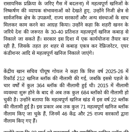
ख्सि
रासायनिक प्रक्रिया के जरिए गैस में बदलना) में महत्वपूर्ण खनिजों के
य
निष्कर्षण की व्यापक संभावनाओं को देखते हुए, उन्होंने निजी क्षेत्र से
त
सार्वजनिक क्षेत्र के उपक्रमों, राज्य सरकारों और अन्य संस्थाओं के साथ
मिलकर काम करने का आग्रह किया। उन्होंने कहा कि शहरी खनन के
यं
जरिये देश की जरूरत के 30-40 प्रतिशत महत्वपूर्ण खनिज कबाड़ से
ग
निकाले जा सकते हैं। सरकार इस दिशा में एक कार्ययोजना तैयार कर
इं
रही है, जिसके तहत हर शहर से कबाड़ एकत्र कर रेफ्रिजरेटर, एयर
डि
कंडीशनर आदि से महत्वपूर्ण खनिज निकाले जाएंगे।
या
सा
केंद्रीय खान सचिव पीयूष गोयल ने कहा कि वित्त वर्ष 2025-26 में
हि
रिकॉर्ड 212 खनिज ब्लॉक की नीलामी की गई, जबकि इससे पहले के
त्य
चार वर्षों में कुल 364 ब्लॉक की नीलामी हुई थी। 2015 में नीलामी
ज
व्यवस्था शुरू होने के बाद से अब तक कुल 684 ब्लॉको की नीलामी हो
ग
चुकी है। उन्होंने बताया कि महत्वपूर्ण खनिज खंड में इस वर्ष 22 ब्लॉक
त
की नीलामी हुई है। इस प्रकार अब तक कुल 71 महत्वपूर्ण खनिज ब्लॉक
ऑ
नीलाम किए जा चुके हैं, जिनमें 46 केंद्र और 25 राज्य सरकारों द्वारा
नीलाम किए गए हैं।
टो
व