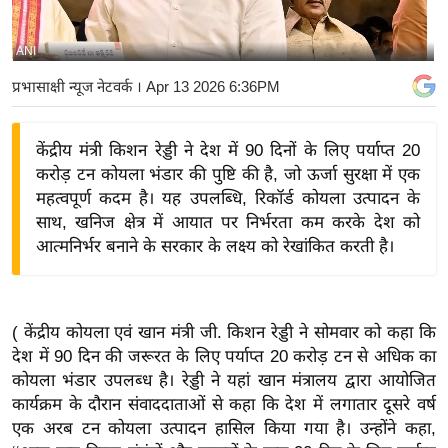
य
बि
ANI
ज़
प्रभासाक्षी न्यूज नेटवर्क
। Apr 13 2026 6:36PM
ने
स
केंद्रीय मंत्री किशन रेड्डी ने देश में 90 दिनों के लिए पर्याप्त 20
उ
करोड़ टन कोयला भंडार की पुष्टि की है, जो ऊर्जा सुरक्षा में एक
द्यो
महत्वपूर्ण कदम है। यह उपलब्धि, रिकॉर्ड कोयला उत्पादन के
ग
साथ, खनिज क्षेत्र में आयात पर निर्भरता कम करके देश को
ज
आत्मनिर्भर बनाने के सरकार के लक्ष्य को रेखांकित करती है।
ग
त
वि
( केंद्रीय कोयला एवं खान मंत्री जी. किशन रेड्डी ने सोमवार को कहा कि
शे
देश में 90 दिन की जरूरत के लिए पर्याप्त 20 करोड़ टन से अधिक का
ष
कोयला भंडार उपलब्ध है। रेड्डी ने यहां खान मंत्रालय द्वारा आयोजित
ज्ञ
कार्यक्रम के दौरान संवाददाताओं से कहा कि देश में लगातार दूसरे वर्ष
रा
एक अरब टन कोयला उत्पादन हासिल किया गया है। उन्होंने कहा,