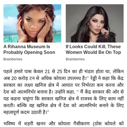
इ
म
ई
-
पे
प
र
मि
सा
पहले हमारे पास केवल 21 से 25 दिन का ही भंडार होता था, लेकिन
ल
अब 20 करोड़ टन से अधिक कोयला उपलब्ध है।’’ रेड्डी ने कहा कि केंद्र
सरकार का लक्ष्य खनिज क्षेत्र में आयात पर निर्भरता कम करना और
बे
देश को आत्मनिर्भर बनाना है। उन्होंने कहा, ‘‘ मैं केंद्र सरकार की ओर से
मि
यह कहना चाहूंगा कि सरकार खनिज क्षेत्र में राजस्व के लिए काम नहीं
सा
करती। बल्कि वह खनिज क्षेत्र में देश को आत्मनिर्भर बनाने के लिए
महत्वपूर्ण कदम उठाती है।’’
ल
श
भविष्य में शहरी खनन और कोयला गैसीकरण (ठोस कोयले को