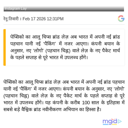
य
Instagram Lay
बि
रेनू तिवारी
। Feb 17 2026 12:31PM
ज़
ने
पेप्सिको का आलू चिप्स ब्रांड लेज़ अब भारत में अपनी नई ब्रांड
स
पहचान यानी नई ‘पैकिंग’ में नजर आएगा। कंपनी बयान के
उ
अनुसार, नए ‘लोगो’ (पहचान चिह्न) वाले लेज़ के नए पैकेट मार्च
द्यो
के पहले सप्ताह से पूरे भारत में उपलब्ध होंगे।
ग
ज
ग
पेप्सिको का आलू चिप्स ब्रांड लेज़ अब भारत में अपनी नई ब्रांड पहचान
त
यानी नई ‘पैकिंग’ में नजर आएगा। कंपनी बयान के अनुसार, नए ‘लोगो’
वि
(पहचान चिह्न) वाले लेज़ के नए पैकेट मार्च के पहले सप्ताह से पूरे
शे
भारत में उपलब्ध होंगे। यह कंपनी के करीब 100 साल के इतिहास में
ष
सबसे बड़े वैश्विक ब्रांड नवीनीकरण अभियान का हिस्सा है।
ज्ञ
रा