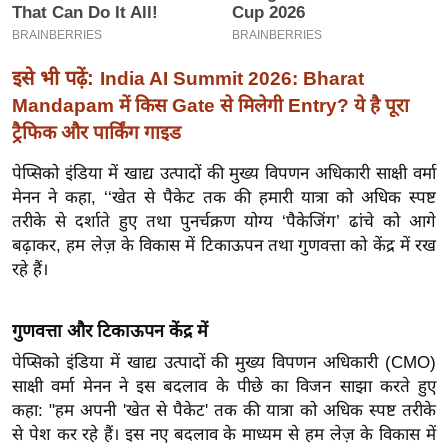
इ
म
इसे भी पढ़ें:
India AI Summit 2026: Bharat
ई
Mandapam में किस Gate से मिलेगी Entry? ये है पूरा
-
ट्रैफिक और पार्किंग गाइड
पे
प
पेप्सिको इंडिया में खाद्य उत्पादों की मुख्य विपणन अधिकारी साक्षी वर्मा
र
मेनन ने कहा, ‘‘खेत से पैकेट तक की हमारी यात्रा को अधिक स्पष्ट
मि
तरीके से दर्शाते हुए तथा पुनर्चक्रण योग्य ‘पैकेजिंग’ ढांचे को आगे
सा
बढ़ाकर, हम लेज़ के विकास में टिकाऊपन तथा गुणवत्ता को केंद्र में रख
ल
रहे हैं।
बे
गुणवत्ता और टिकाऊपन केंद्र में
मि
पेप्सिको इंडिया में खाद्य उत्पादों की मुख्य विपणन अधिकारी (CMO)
सा
साक्षी वर्मा मेनन ने इस बदलाव के पीछे का विजन साझा करते हुए
ल
कहा:
"हम अपनी 'खेत से पैकेट' तक की यात्रा को अधिक स्पष्ट तरीके
श
से पेश कर रहे हैं। इस नए बदलाव के माध्यम से हम लेज़ के विकास में