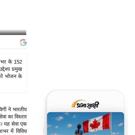
ेशभर के 152
देश्य प्रमुख
ं को भोजन के
विगी ने भारतीय
वा का विस्तार
ै। यह सेवा एक
शभर में विविध