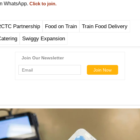
on WhatsApp.
Click to join.
RCTC Partnership
Food on Train
Train Food Delivery
atering
Swiggy Expansion