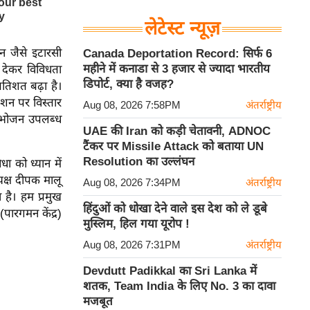
लेटेस्ट न्यूज़
शन जैसे इटारसी
Canada Deportation Record: सिर्फ 6
महीने में कनाडा से 3 हजार से ज्यादा भारतीय
 देकर विविधता
डिपोर्ट, क्या है वजह?
रतिशत बढ़ा है।
शन पर विस्तार
Aug 08, 2026 7:58PM
अंतर्राष्ट्रीय
ष भोजन उपलब्ध
UAE की Iran को कड़ी चेतावनी, ADNOC
टैंकर पर Missile Attack को बताया UN
Resolution का उल्लंघन
धा को ध्यान में
यक्ष दीपक मालू
Aug 08, 2026 7:34PM
अंतर्राष्ट्रीय
 है। हम प्रमुख
हिंदुओं को धोखा देने वाले इस देश को ले डूबे
(पारगमन केंद्र)
मुस्लिम, हिल गया यूरोप !
Aug 08, 2026 7:31PM
अंतर्राष्ट्रीय
Devdutt Padikkal का Sri Lanka में
शतक, Team India के लिए No. 3 का दावा
मजबूत