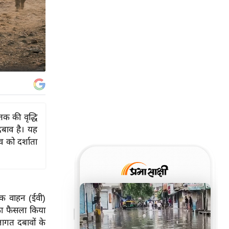
तक की वृद्धि
दबाव है। यह
व को दर्शाता
िक वाहन (ईवी)
 का फैसला किया
 लागत दबावों के