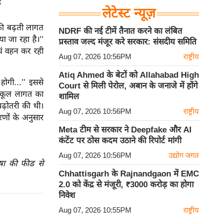
लेटेस्ट न्यूज़
 की बढ़ती लागत
NDRF की नई टीमें तैनात करने का लंबित
ा जा रहा है।’’
प्रस्ताव जल्द मंजूर करे सरकार: संसदीय समिति
वयं वहन कर रही
Aug 07, 2026 10:56PM
राष्ट्रीय
Atiq Ahmed के बेटों को Allahabad High
ोगी...’’ इससे
Court से मिली पेरोल, अबान के जनाजे में होंगे
रतिकूल लागत का
शामिल
ढ़ोतरी की थी।
Aug 07, 2026 10:56PM
राष्ट्रीय
रणों के अनुसार
Meta टीम से सरकार ने Deepfake और AI
कंटेंट पर ठोस कदम उठाने की रिपोर्ट मांगी
Aug 07, 2026 10:56PM
उद्योग जगत
ाषा की फीड से
Chhattisgarh के Rajnandgaon में EMC
2.0 को केंद्र से मंजूरी, ₹3000 करोड़ का होगा
निवेश
Aug 07, 2026 10:55PM
राष्ट्रीय