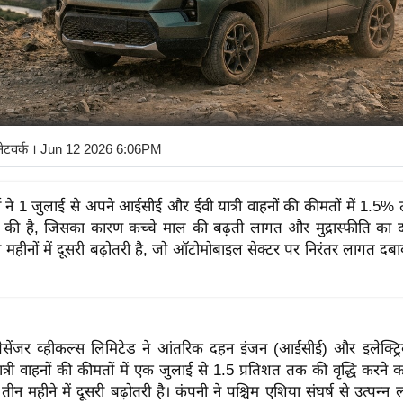
नेटवर्क
। Jun 12 2026 6:06PM
्स ने 1 जुलाई से अपने आईसीई और ईवी यात्री वाहनों की कीमतों में 1.5% 
 की है, जिसका कारण कच्चे माल की बढ़ती लागत और मुद्रास्फीति का 
 महीनों में दूसरी बढ़ोतरी है, जो ऑटोमोबाइल सेक्टर पर निरंतर लागत दबा
पैसेंजर व्हीकल्स लिमिटेड ने आंतरिक दहन इंजन (आईसीई) और इलेक्ट्र
्री वाहनों की कीमतों में एक जुलाई से 1.5 प्रतिशत तक की वृद्धि करने
ीन महीने में दूसरी बढ़ोतरी है। कंपनी ने पश्चिम एशिया संघर्ष से उत्पन्न