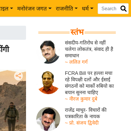
टाइल
मनोरंजन जगत
राजनीति
धर्म
स्तंभ
संसदीय-गतिरोध से नहीं
ोंगी
चलेगा लोकतंत्र, संवाद ही है
समाधान
~ ललित गर्ग
FCRA Bill पर हल्ला मचा
रहे विपक्षी दलों और ईसाई
संगठनों को मार्को रुबियो का
बयान सुनना चाहिए
~ नीरज कुमार दुबे
राजेंद्र माथुर- विचारों की
पत्रकारिता के नायक
~ प्रो. संजय द्विवेदी