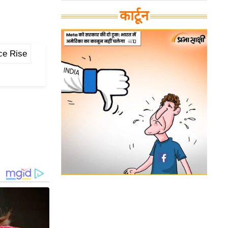
कार्टून
ce Rise