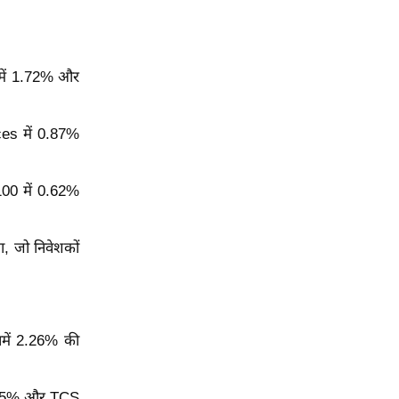
 में 1.72% और
ces में 0.87%
100 में 0.62%
ा, जो निवेशकों
समें 2.26% की
 1.85% और TCS