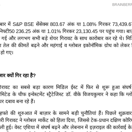
ोबार में S&P BSE सेंसेक्स 803.67 अंक या 1.08% गिरकर 73,439.
फ्टी50 236.25 अंक या 1.01% गिरकर 23,130.45 पर पहुंच गया।
बा
 गई और लगभग सभी बड़े शेयर गिरावट के साथ कारोबार कर रहे थे। मिडि
ण तेल की कीमतें बढ़ने और महंगाई व ग्लोबल इकोनॉमिक ग्रोथ को लेकर चि
 हो गए।
र क्यों गिर रहा है?
िरावट का सबसे बड़ा कारण मिडिल ईस्ट में फिर से शुरू हुआ संघर्
 लिमिटेड के चीफ इन्वेस्टमेंट स्ट्रैटेजिस्ट डॉ. वीके विजयकुमार ने कहा कि 
र दबाव बना रहे हैं।
"हफ्ते की शुरुआत में बाज़ार के सामने बड़ी चुनौतियां हैं। पिछले शुक्रवार
 गिरावट ने ग्लोबल मार्केट को हिला दिया, जिससे टेक-प्रधान दक्षिण को
ली हुई। वेस्ट एशिया में संघर्ष बढ़ने और लेबनान में इज़राइल की कार्रवाई क