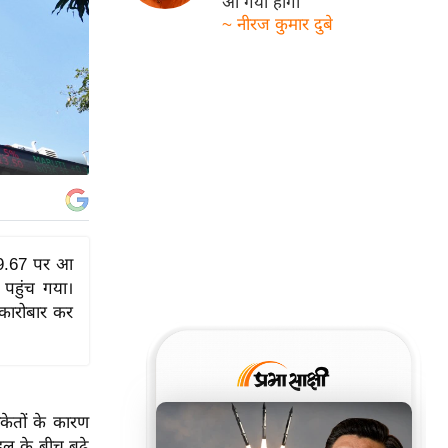
आ गयी होगी
~ नीरज कुमार दुबे
39.67 पर आ
हुंच गया।
कारोबार कर
ंकेतों के कारण
ल के बीच बढ़े