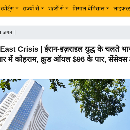
स्पोर्ट्स
राज्यों से
शहरों से
मिसाल बेमिसाल
लाइफस्
ोग जगत
|
ast Crisis | ईरान-इज़राइल युद्ध के चलते भ
़ार में कोहराम, क्रूड ऑयल $96 के पार, सेंसेक्