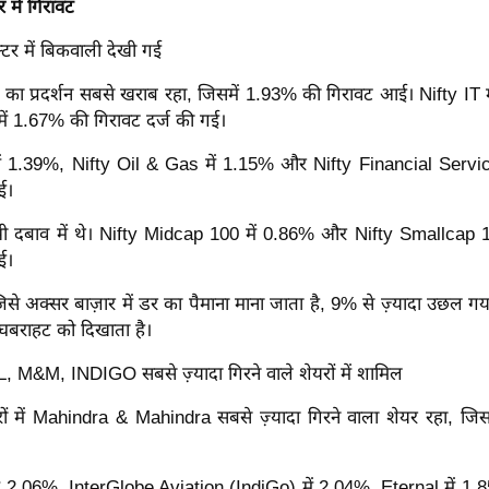
र में गिरावट
टर में बिकवाली देखी गई
 का प्रदर्शन सबसे खराब रहा, जिसमें 1.93% की गिरावट आई। Nifty IT
में 1.67% की गिरावट दर्ज की गई।
ें 1.39%, Nifty Oil & Gas में 1.15% और Nifty Financial Servi
ई।
ेट भी दबाव में थे। Nifty Midcap 100 में 0.86% और Nifty Smallcap 
ई।
से अक्सर बाज़ार में डर का पैमाना माना जाता है, 9% से ज़्यादा उछल गय
 घबराहट को दिखाता है।
M&M, INDIGO सबसे ज़्यादा गिरने वाले शेयरों में शामिल
ं में Mahindra & Mahindra सबसे ज़्यादा गिरने वाला शेयर रहा, जि
ें 2.06%, InterGlobe Aviation (IndiGo) में 2.04%, Eternal में