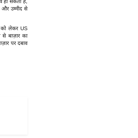
ाव हो सकता है,
 और उम्मीद से
ों को लेकर US
 से बाज़ार का
बाज़ार पर दबाव