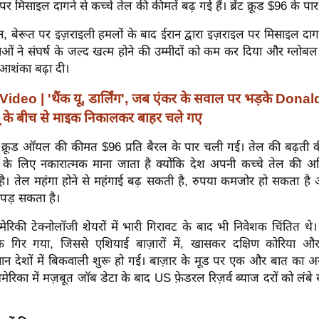
 पर मिसाइल दागने से कच्चे तेल की कीमतें बढ़ गई हैं। ब्रेंट क्रूड $96 के प
ान, बेरूत पर इज़राइली हमलों के बाद ईरान द्वारा इज़राइल पर मिसाइल दाग
ओं ने संघर्ष के जल्द खत्म होने की उम्मीदों को कम कर दिया और ग्लो
 आशंका बढ़ा दी।
Video | 'थैंक यू, डार्लिंग', जब एंकर के सवाल पर भड़के Don
यू के बीच से माइक निकालकर बाहर चले गए
ंट क्रूड ऑयल की कीमत $96 प्रति बैरल के पार चली गई। तेल की बढ़ती
के लिए नकारात्मक माना जाता है क्योंकि देश अपनी कच्चे तेल की अधि
। तेल महंगा होने से महंगाई बढ़ सकती है, रुपया कमजोर हो सकता ह
 पड़ सकता है।
मेरिकी टेक्नोलॉजी शेयरों में भारी गिरावट के बाद भी निवेशक चिंतित थे। न
गिर गया, जिससे एशियाई बाज़ारों में, खासकर दक्षिण कोरिया और
रधान देशों में बिकवाली शुरू हो गई। बाज़ार के मूड पर एक और बात का अ
रिका में मज़बूत जॉब डेटा के बाद US फ़ेडरल रिज़र्व ब्याज दरों को लं