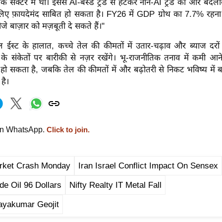
टेक सेक्टर में थी। इससे AI-बेस्ड ट्रेड से हटकर नॉन-AI ट्रेड की ओर बदल
िए फ़ायदेमंद साबित हो सकता है। FY26 में GDP ग्रोथ का 7.7% रहना
े बाज़ार को मज़बूती दे सकते हैं।"
 ईस्ट के हालात, कच्चे तेल की कीमतों में उतार-चढ़ाव और ब्याज दर
व के संकेतों पर बारीकी से नज़र रखेंगे।
भू-राजनीतिक तनाव में कमी आने
तर हो सकता है, जबकि तेल की कीमतों में और बढ़ोतरी से निकट भविष्य में 
है।
on WhatsApp.
Click to join.
rket Crash Monday
Iran Israel Conflict Impact On Sensex
de Oil 96 Dollars
Nifty Realty IT Metal Fall
ayakumar Geojit