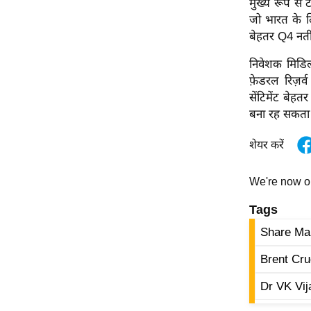
मुख्य रूप से 
जो भारत के ल
बेहतर Q4 नतीज
निवेशक मिडिल
फ़ेडरल रिज़र्
सेंटिमेंट बेह
बना रह सकता 
शेयर करें
We're now 
Tags
Share Ma
Brent Cru
Dr VK Vij