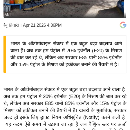
य
बि
ANI
ज़
रेनू तिवारी
। Apr 21 2026 4:36PM
ने
स
भारत के ऑटोमोबाइल सेक्टर में एक बहुत बड़ा बदलाव आने
उ
वाला है। अब तक हम पेट्रोल में 20% इथेनॉल (E20) के मिश्रण
द्यो
की बात कर रहे थे, लेकिन अब सरकार E85 यानी 85% इथेनॉल
ग
और 15% पेट्रोल के मिश्रण को हकीकत बनाने की तैयारी में है।
ज
ग
त
भारत के ऑटोमोबाइल सेक्टर में एक बहुत बड़ा बदलाव आने वाला है।
वि
अब तक हम पेट्रोल में 20% इथेनॉल (E20) के मिश्रण की बात कर रहे
शे
थे, लेकिन अब सरकार E85 यानी 85% इथेनॉल और 15% पेट्रोल के
ष
मिश्रण को हकीकत बनाने की तैयारी में है। खबरों के मुताबिक, सरकार
ज्ञ
जल्द ही इसके लिए ड्राफ्ट नियम अधिसूचित (Notify) करने वाली है।
रा
यह कदम ऐसे समय में उठाया जा रहा है जब वैश्विक स्तर पर ऊर्जा