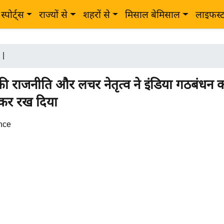
स्पोर्ट्स
राज्यों से
शहरों से
मिसाल बेमिसाल
लाइफस्
|
ी राजनीति और लचर नेतृत्व ने इंडिया गठबंधन
र कर रख दिया