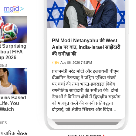
PM Modi-Netanyahu की West
Asia पर बात, India-Israel साझेदारी
की समीक्षा की
राष्ट्रीय
Aug 06, 2026 7:51PM
प्रधानमंत्री नरेंद्र मोदी और इजरायली पीएम
बेंजामिन नेतन्याहू ने पश्चिम एशिया संघर्ष
पर चर्चा की तथा भारत-इज़राइल विशेष
रणनीतिक साझेदारी की समीक्षा की। दोनों
नेताओं ने विभिन्न क्षेत्रों में द्विपक्षीय सहयोग
को मज़बूत करने की अपनी प्रतिबद्धता
दोहराई, जो क्षेत्रीय स्थिरता और विदेश
नीति में भारत के बढ़ते महत्व को रेखांकित
करता है।
 औपचारिक बैठक