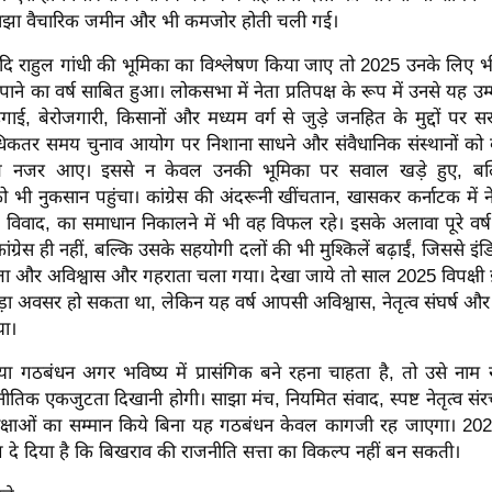
ाझा वैचारिक जमीन और भी कमजोर होती चली गई।
यदि राहुल गांधी की भूमिका का विश्लेषण किया जाए तो 2025 उनके लिए भ
पाने का वर्ष साबित हुआ। लोकसभा में नेता प्रतिपक्ष के रूप में उनसे यह उम
ाई, बेरोजगारी, किसानों और मध्यम वर्ग से जुड़े जनहित के मुद्दों पर सरक
कतर समय चुनाव आयोग पर निशाना साधने और संवैधानिक संस्थानों को क
यस्त नजर आए। इससे न केवल उनकी भूमिका पर सवाल खड़े हुए, बल्
ो भी नुकसान पहुंचा। कांग्रेस की अंदरूनी खींचतान, खासकर कर्नाटक में ने
़े विवाद, का समाधान निकालने में भी वह विफल रहे। इसके अलावा पूरे वर
ांग्रेस ही नहीं, बल्कि उसके सहयोगी दलों की भी मुश्किलें बढ़ाईं, जिससे इ
और अविश्वास और गहराता चला गया। देखा जाये तो साल 2025 विपक्षी 
़ा अवसर हो सकता था, लेकिन यह वर्ष आपसी अविश्वास, नेतृत्व संघर्ष और
या।
या गठबंधन अगर भविष्य में प्रासंगिक बने रहना चाहता है, तो उसे नाम
ीतिक एकजुटता दिखानी होगी। साझा मंच, नियमित संवाद, स्पष्ट नेतृत्व संरचन
क्षाओं का सम्मान किये बिना यह गठबंधन केवल कागजी रह जाएगा। 2025
 दे दिया है कि बिखराव की राजनीति सत्ता का विकल्प नहीं बन सकती।