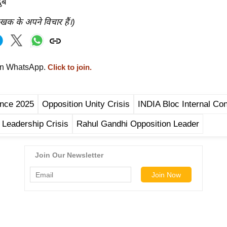
ुबे
ेखक के अपने विचार हैं।)
on WhatsApp.
Click to join.
iance 2025
Opposition Unity Crisis
INDIA Bloc Internal Conf
Leadership Crisis
Rahul Gandhi Opposition Leader