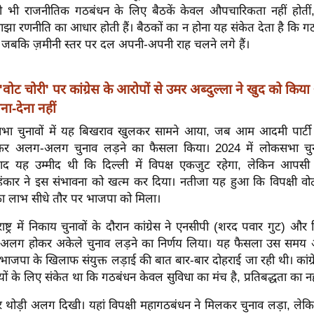
सी भी राजनीतिक गठबंधन के लिए बैठकें केवल औपचारिकता नहीं होतीं,
ा रणनीति का आधार होती हैं। बैठकों का न होना यह संकेत देता है कि गठ
, जबकि ज़मीनी स्तर पर दल अपनी-अपनी राह चलने लगे हैं।
'वोट चोरी' पर कांग्रेस के आरोपों से उमर अब्दुल्ला ने खुद को कि
ना-देना नहीं
सभा चुनावों में यह बिखराव खुलकर सामने आया, जब आम आदमी पार्टी औ
कर अलग-अलग चुनाव लड़ने का फैसला किया। 2024 में लोकसभा चुनाव
ाद यह उम्मीद थी कि दिल्ली में विपक्ष एकजुट रहेगा, लेकिन आपसी
कार ने इस संभावना को खत्म कर दिया। नतीजा यह हुआ कि विपक्षी वो
 लाभ सीधे तौर पर भाजपा को मिला।
ष्ट्र में निकाय चुनावों के दौरान कांग्रेस ने एनसीपी (शरद पवार गुट) और 
े अलग होकर अकेले चुनाव लड़ने का निर्णय लिया। यह फैसला उस समय 
ाजपा के खिलाफ संयुक्त लड़ाई की बात बार-बार दोहराई जा रही थी। कांग
ं के लिए संकेत था कि गठबंधन केवल सुविधा का मंच है, प्रतिबद्धता का नह
वीर थोड़ी अलग दिखी। यहां विपक्षी महागठबंधन ने मिलकर चुनाव लड़ा, ल