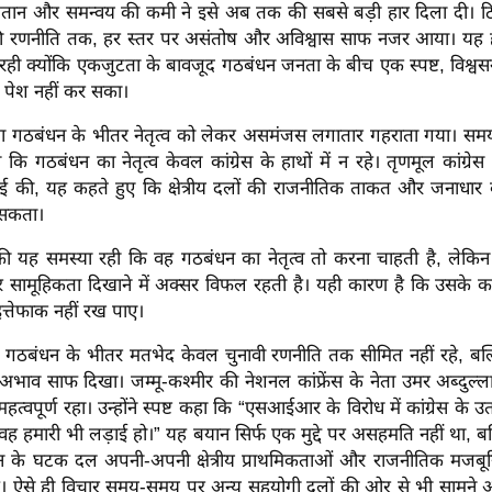
ींचतान और समन्वय की कमी ने इसे अब तक की सबसे बड़ी हार दिला दी। 
 की रणनीति तक, हर स्तर पर असंतोष और अविश्वास साफ नजर आया। यह 
में रही क्योंकि एकजुटता के बावजूद गठबंधन जनता के बीच एक स्पष्ट, विश्व
ो पेश नहीं कर सका।
िया गठबंधन के भीतर नेतृत्व को लेकर असमंजस लगातार गहराता गया। 
 कि गठबंधन का नेतृत्व केवल कांग्रेस के हाथों में न रहे। तृणमूल कांग्रेस
 की, यह कहते हुए कि क्षेत्रीय दलों की राजनीतिक ताकत और जनाधा
 सकता।
स की यह समस्या रही कि वह गठबंधन का नेतृत्व तो करना चाहती है, लेकि
सामूहिकता दिखाने में अक्सर विफल रहती है। यही कारण है कि उसके 
त्तेफाक नहीं रख पाए।
 गठबंधन के भीतर मतभेद केवल चुनावी रणनीति तक सीमित नहीं रहे, बल्कि
भाव साफ दिखा। जम्मू-कश्मीर की नेशनल कांफ्रेंस के नेता उमर अब्दुल्
द महत्वपूर्ण रहा। उन्होंने स्पष्ट कहा कि “एसआईआर के विरोध में कांग्रेस क
 वह हमारी भी लड़ाई हो।” यह बयान सिर्फ एक मुद्दे पर असहमति नहीं था, बल
 के घटक दल अपनी-अपनी क्षेत्रीय प्राथमिकताओं और राजनीतिक मजबूरि
 हैं। ऐसे ही विचार समय-समय पर अन्य सहयोगी दलों की ओर से भी सामने आ