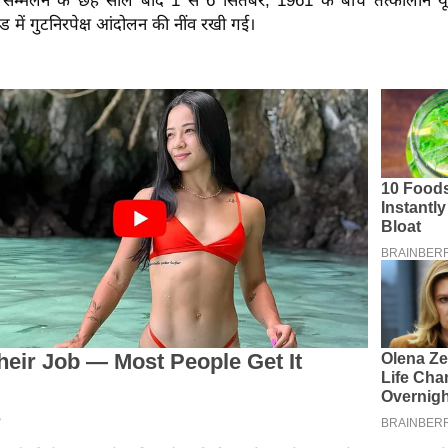
 सम्मेलन के छह साल बाद 1 से 6 सितंबर, 1961 के बीच तत्कालीन यू
ेड में गुटनिरपेक्ष आंदोलन की नींव रखी गई।