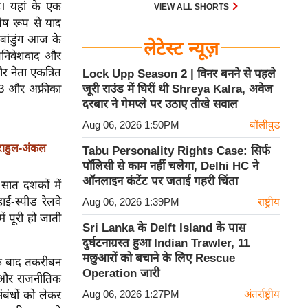
ै। यहां के एक
VIEW ALL SHORTS
ेष रूप से याद
ांडुंग आज के
लेटेस्ट न्यूज़
उपनिवेशवाद और
 और नेता एकत्रित
Lock Upp Season 2 | विनर बनने से पहले
 23 और अफ्रीका
जूरी राउंड में घिरीं थी Shreya Kalra, अवेज
दरबार ने गेमप्ले पर उठाए तीखे सवाल
Aug 06, 2026 1:50PM
बॉलीवुड
राहुल-अंकल
Tabu Personality Rights Case: सिर्फ
पॉलिसी से काम नहीं चलेगा, Delhi HC ने
ऑनलाइन कंटेंट पर जताई गहरी चिंता
 सात दशकों में
ाई-स्पीड रेलवे
Aug 06, 2026 1:39PM
राष्ट्रीय
ं पूरी हो जाती
Sri Lanka के Delft Island के पास
दुर्घटनाग्रस्त हुआ Indian Trawler, 11
मछुआरों को बचाने के लिए Rescue
 के बाद तकरीबन
Operation जारी
क और राजनीतिक
Aug 06, 2026 1:27PM
अंतर्राष्ट्रीय
संबंधों को लेकर