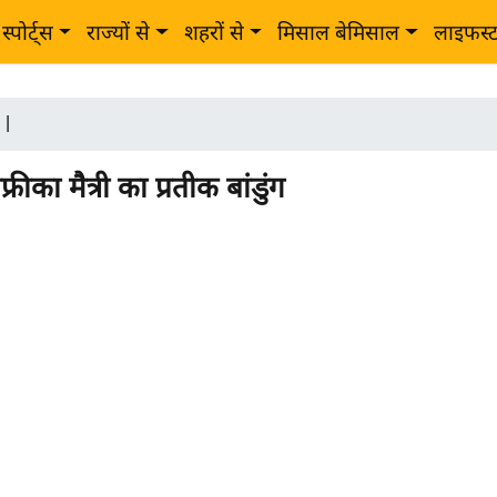
स्पोर्ट्स
राज्यों से
शहरों से
मिसाल बेमिसाल
लाइफस्
|
रीका मैत्री का प्रतीक बांडुंग