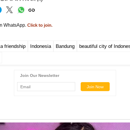
on WhatsApp.
Click to join.
ca friendship
Indonesia
Bandung
beautiful city of Indone