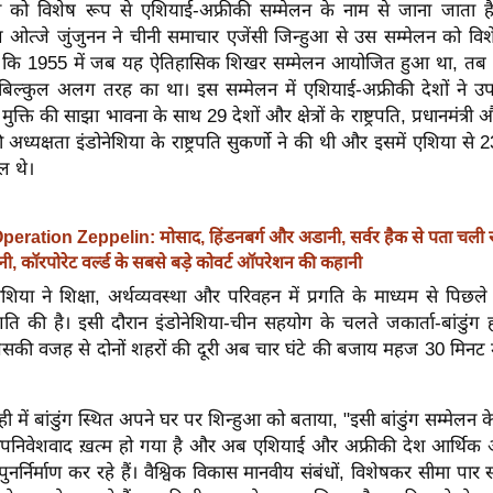
ेलन को विशेष रूप से एशियाई-अफ्रीकी सम्मेलन के नाम से जाना जाता ह
ग ओत्जे जुंजुनन ने चीनी समाचार एजेंसी जिन्हुआ से उस सम्मेलन को विश
ा कि 1955 में जब यह ऐतिहासिक शिखर सम्मेलन आयोजित हुआ था, तब ब
े बिल्कुल अलग तरह का था। इस सम्मेलन में एशियाई-अफ्रीकी देशों ने 
 मुक्ति की साझा भावना के साथ 29 देशों और क्षेत्रों के राष्ट्रपति, प्रधानमंत्री
 अध्यक्षता इंडोनेशिया के राष्ट्रपति सुकर्णो ने की थी और इसमें एशिया से
ल थे।
peration Zeppelin: मोसाद, हिंडनबर्ग और अडानी, सर्वर हैक से पता चली 
नी, कॉरपोरेट वर्ल्ड के सबसे बड़े कोवर्ट ऑपरेशन की कहानी
शिया ने शिक्षा, अर्थव्यवस्था और परिवहन में प्रगति के माध्यम से पिछले
गति की है। इसी दौरान इंडोनेशिया-चीन सहयोग के चलते जकार्ता-बांडुंग ह
सकी वजह से दोनों शहरों की दूरी अब चार घंटे की बजाय महज 30 मिनट मे
 ही में बांडुंग स्थित अपने घर पर शिन्हुआ को बताया, "इसी बांडुंग सम्मेलन
 उपनिवेशवाद ख़त्म हो गया है और अब एशियाई और अफ्रीकी देश आर्थि
नर्निर्माण कर रहे हैं। वैश्विक विकास मानवीय संबंधों, विशेषकर सीमा पार 