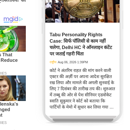
गोस्लाविया की
Tabu Personality Rights
Case: सिर्फ पॉलिसी से काम नहीं
चलेगा, Delhi HC ने ऑनलाइन कंटेंट
पर जताई गहरी चिंता
राष्ट्रीय
Aug 06, 2026 1:39PM
कोर्ट ने अंतरिम राहत की मांग करने वाली
एक्टर की अर्ज़ी पर अपना आदेश सुरक्षित
रख लिया और मामले की अगली सुनवाई के
लिए 7 दिसंबर की तारीख तय की। शुरुआत
में तब्बू की ओर से पेश सीनियर एडवोकेट
स्वाति सुकुमार ने कोर्ट को बताया कि
पार्टियों के मेमो में सुधार कर लिया गया है
ताकि प्रतिवादी के तौर पर शामिल सोशल
मीडिया इंटरमीडियरीज़ की सही पहचान
दिखाई जा सके।