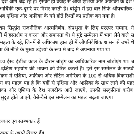
े देश आगे बढ़ रहे हैं। इसकी ही वजह से आज एशिया और अफ्रीका के दे
आर्थिकी एक-दूसरे पर निर्भर करती है। बांडुंग में इस बार सिर्फ औपचार
 अब एशिया और अफ्रीका के घने होते रिश्तों का प्रतीक बन गया है।
ख्य सिद्धांत राजनीतिक आत्मनिर्णय, संप्रभुता के लिए परस्पर सम्मान, 
में हस्तक्षेप न करना और समानता थे। ये मुद्दे सम्मेलन में भाग लेने वाले स
य महत्व के रहे, जिनमें से अधिकांश हाल ही में औपनिवेशिक शासन से उभरे थे। इन
ता की नीति के मुख्य उद्देश्यों के रूप में बाद में अपनाया गया था।
 ईस्ट इंडीज काल के दौरान बांडुंग का आधिकारिक नाम बांडोएंग था। बह
ण-दक्षिण सहयोग की भावना को प्रेरित करती है। इसे इस सम्मेलन के साठव
क्रम में एशिया, अफ्रीका और लैटिन अमेरिका के 100 से अधिक विकासशील
डुंग का महत्व यह है कि यहीं से एशिया और अफ्रीका के साथ लाने की पहल
्रीका और एशिया के देश नजदीक आते जाएंगे, उनकी संस्कृतियां करी
े सुदृढ़ होते जाएंगे, वैसे-वैसे इस सम्मेलन का महत्व बढ़ता जाएगा।
ी
्रकार एवं स्तम्भकार हैं
ेखक के अपने विचार हैं।)