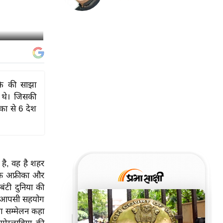
्ति की साझा
ुए थे। जिसकी
ीका से 6 देश
 है, वह है शहर
ाफ अफ्रीका और
बंटी दुनिया की
और आपसी सहयोग
ग सम्मेलन कहा