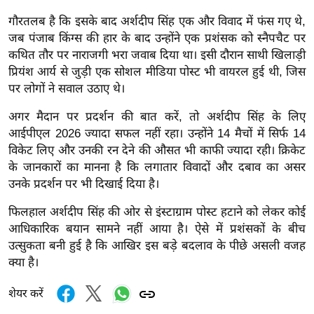
र्ल्ड
गौरतलब है कि इसके बाद अर्शदीप सिंह एक और विवाद में फंस गए थे,
न्यू
जब पंजाब किंग्स की हार के बाद उन्होंने एक प्रशंसक को स्नैपचैट पर
ज
कथित तौर पर नाराजगी भरा जवाब दिया था। इसी दौरान साथी खिलाड़ी
ब्री
प्रियंश आर्य से जुड़ी एक सोशल मीडिया पोस्ट भी वायरल हुई थी, जिस
फ
पर लोगों ने सवाल उठाए थे।
म
अगर मैदान पर प्रदर्शन की बात करें, तो अर्शदीप सिंह के लिए
नो
आईपीएल 2026 ज्यादा सफल नहीं रहा। उन्होंने 14 मैचों में सिर्फ 14
रं
विकेट लिए और उनकी रन देने की औसत भी काफी ज्यादा रही। क्रिकेट
ज
के जानकारों का मानना है कि लगातार विवादों और दबाव का असर
न
उनके प्रदर्शन पर भी दिखाई दिया है।
ज
फिलहाल अर्शदीप सिंह की ओर से इंस्टाग्राम पोस्ट हटाने को लेकर कोई
ग
आधिकारिक बयान सामने नहीं आया है। ऐसे में प्रशंसकों के बीच
त
उत्सुकता बनी हुई है कि आखिर इस बड़े बदलाव के पीछे असली वजह
बॉ
क्या है।
ली
शेयर करें
वु