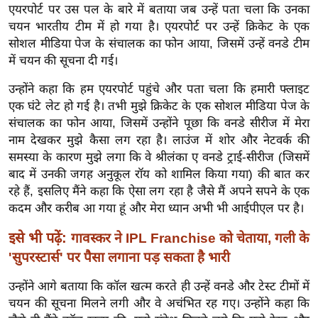
ख्सि
एयरपोर्ट पर उस पल के बारे में बताया जब उन्हें पता चला कि उनका
य
चयन भारतीय टीम में हो गया है। एयरपोर्ट पर उन्हें क्रिकेट के एक
त
सोशल मीडिया पेज के संचालक का फोन आया, जिसमें उन्हें वनडे टीम
में चयन की सूचना दी गई।
यं
ग
उन्होंने कहा कि हम एयरपोर्ट पहुंचे और पता चला कि हमारी फ्लाइट
इं
एक घंटे लेट हो गई है। तभी मुझे क्रिकेट के एक सोशल मीडिया पेज के
डि
संचालक का फोन आया, जिसमें उन्होंने पूछा कि वनडे सीरीज में मेरा
या
नाम देखकर मुझे कैसा लग रहा है। लाउंज में शोर और नेटवर्क की
समस्या के कारण मुझे लगा कि वे श्रीलंका ए वनडे ट्राई-सीरीज (जिसमें
सा
बाद में उनकी जगह अनुकूल रॉय को शामिल किया गया) की बात कर
हि
रहे हैं, इसलिए मैंने कहा कि ऐसा लग रहा है जैसे मैं अपने सपने के एक
त्य
कदम और करीब आ गया हूं और मेरा ध्यान अभी भी आईपीएल पर है।
ज
ग
इसे भी पढ़ें:
गावस्कर ने IPL Franchise को चेताया, गली के
त
'सुपरस्टार्स' पर पैसा लगाना पड़ सकता है भारी
ऑ
उन्होंने आगे बताया कि कॉल खत्म करते ही उन्हें वनडे और टेस्ट टीमों में
टो
चयन की सूचना मिलने लगी और वे अचंभित रह गए। उन्होंने कहा कि
व