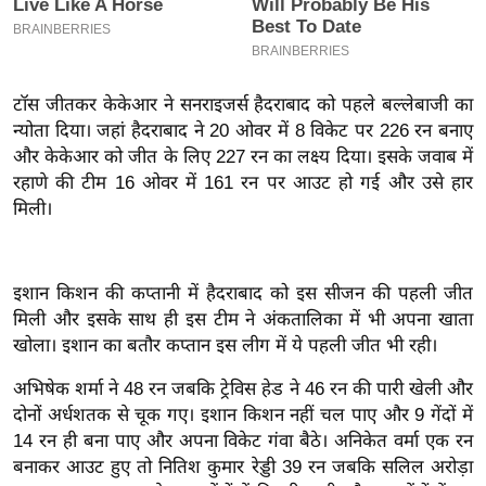
इ
म
ई
टॉस जीतकर केकेआर ने सनराइजर्स हैदराबाद को पहले बल्लेबाजी का
-
न्योता दिया। जहां हैदराबाद ने 20 ओवर में 8 विकेट पर 226 रन बनाए
पे
और केकेआर को जीत के लिए 227 रन का लक्ष्य दिया। इसके जवाब में
प
रहाणे की टीम 16 ओवर में 161 रन पर आउट हो गई और उसे हार
र
मिली।
मि
सा
ल
इशान किशन की कप्तानी में हैदराबाद को इस सीजन की पहली जीत
मिली और इसके साथ ही इस टीम ने अंकतालिका में भी अपना खाता
खोला। इशान का बतौर कप्तान इस लीग में ये पहली जीत भी रही।
बे
मि
अभिषेक शर्मा ने 48 रन जबकि ट्रेविस हेड ने 46 रन की पारी खेली और
सा
दोनों अर्धशतक से चूक गए। इशान किशन नहीं चल पाए और 9 गेंदों में
ल
14 रन ही बना पाए और अपना विकेट गंवा बैठे। अनिकेत वर्मा एक रन
श
बनाकर आउट हुए तो नितिश कुमार रेड्डी 39 रन जबकि सलिल अरोड़ा