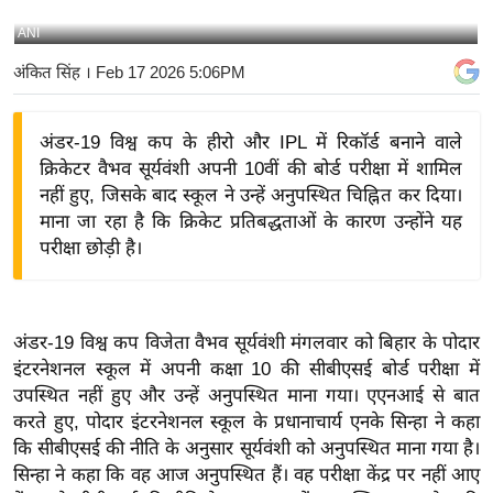
य
ANI
बि
अंकित सिंह
। Feb 17 2026 5:06PM
ज़
ने
अंडर-19 विश्व कप के हीरो और IPL में रिकॉर्ड बनाने वाले
स
क्रिकेटर वैभव सूर्यवंशी अपनी 10वीं की बोर्ड परीक्षा में शामिल
उ
नहीं हुए, जिसके बाद स्कूल ने उन्हें अनुपस्थित चिह्नित कर दिया।
द्यो
माना जा रहा है कि क्रिकेट प्रतिबद्धताओं के कारण उन्होंने यह
ग
परीक्षा छोड़ी है।
ज
ग
त
अंडर-19 विश्व कप विजेता वैभव सूर्यवंशी मंगलवार को बिहार के पोदार
वि
इंटरनेशनल स्कूल में अपनी कक्षा 10 की सीबीएसई बोर्ड परीक्षा में
शे
उपस्थित नहीं हुए और उन्हें अनुपस्थित माना गया। एएनआई से बात
ष
करते हुए, पोदार इंटरनेशनल स्कूल के प्रधानाचार्य एनके सिन्हा ने कहा
ज्ञ
कि सीबीएसई की नीति के अनुसार सूर्यवंशी को अनुपस्थित माना गया है।
रा
सिन्हा ने कहा कि वह आज अनुपस्थित हैं। वह परीक्षा केंद्र पर नहीं आए