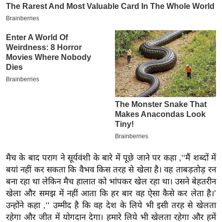
इ
म
ई
-
पे
प
र
मि
सा
ल
मैच के बाद पराग ने सूर्यवंशी के बारे में पूछे जाने पर कहा ,‘‘मैं शब्दों में
बे
बयां नहीं कर सकता कि वैभव किस तरह से खेला है। वह ताबड़तोड़ रन
मि
बना रहा था लेकिन मैच हालात को भांपकर खेल रहा था। उसने बेहतरीन
सा
खेला और समझ में नहीं आता कि हर बार वह ऐसा कैसे कर लेता है।’
ल
उन्होंने कहा ,‘‘ उम्मीद है कि वह देश के लिये भी इसी तरह से खेलता
श
रहेगा और जीत में योगदान देगा। हमारे लिये भी खेलता रहेगा और हमें