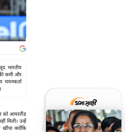
जूद भारतीय
गह की कमी और
्य चयनकर्ता
।
ार को आयरलैंड
ं मिली। उन्हें
खींचा क्योंकि