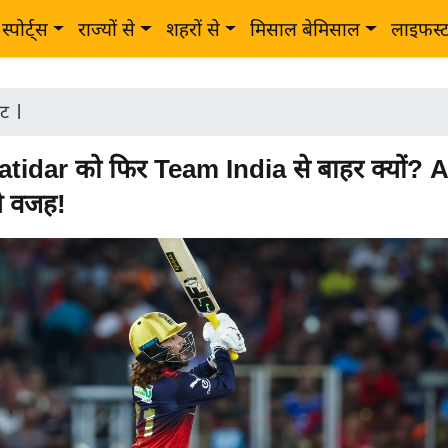
स्पोर्ट्स
राज्यों से
शहरों से
मिसाल बेमिसाल
लाइफस्
ेट
|
atidar को फिर Team India से बाहर क्यों? 
ये वजह!