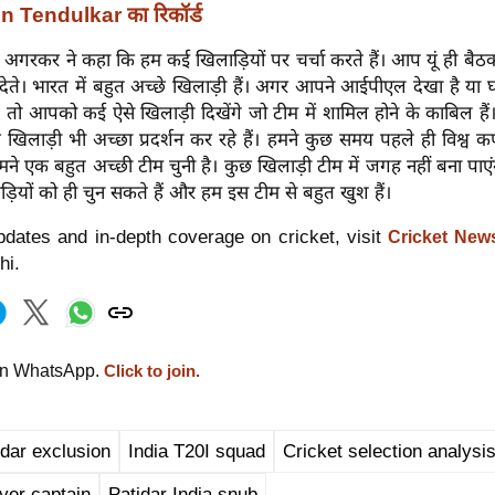
in Tendulkar का रिकॉर्ड
ंस में अगरकर ने कहा कि हम कई खिलाड़ियों पर चर्चा करते हैं। आप यूं ही बै
 देते। भारत में बहुत अच्छे खिलाड़ी हैं। अगर आपने आईपीएल देखा है या घर
 तो आपको कई ऐसे खिलाड़ी दिखेंगे जो टीम में शामिल होने के काबिल हैं।
 खिलाड़ी भी अच्छा प्रदर्शन कर रहे हैं। हमने कुछ समय पहले ही विश्व कप
ने एक बहुत अच्छी टीम चुनी है। कुछ खिलाड़ी टीम में जगह नहीं बना पा
ड़ियों को ही चुन सकते हैं और हम इस टीम से बहुत खुश हैं।
dates and in-depth coverage on cricket, visit
Cricket New
hi.
on WhatsApp.
Click to join.
idar exclusion
India T20I squad
Cricket selection analysi
yer captain
Patidar India snub