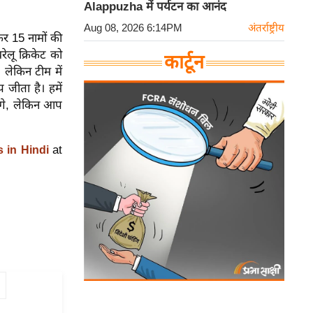
Alappuzha में पर्यटन का आनंद
Aug 08, 2026 6:14PM
अंतर्राष्ट्रीय
ठकर 15 नामों की
ेलू क्रिकेट को
कार्टून
 लेकिन टीम में
 जीता है। हमें
एंगे, लेकिन आप
at
s in Hindi
s