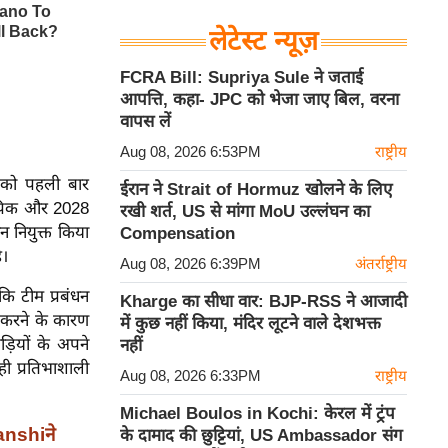
सके।
लेटेस्ट न्यूज़
FCRA Bill: Supriya Sule ने जताई
आपत्ति, कहा- JPC को भेजा जाए बिल, वरना
वापस लें
Aug 08, 2026 6:53PM
राष्ट्रीय
शी को पहली बार
ईरान ने Strait of Hormuz खोलने के लिए
 ओलंपिक और 2028
रखी शर्त, US से मांगा MoU उल्लंघन का
ान नियुक्त किया
Compensation
ै।
Aug 08, 2026 6:39PM
अंतर्राष्ट्रीय
कि टीम प्रबंधन
Kharge का सीधा वार: BJP-RSS ने आजादी
ी करने के कारण
में कुछ नहीं किया, मंदिर लूटने वाले देशभक्त
़ियों के अपने
नहीं
ी प्रतिभाशाली
Aug 08, 2026 6:33PM
राष्ट्रीय
Michael Boulos in Kochi: केरल में ट्रंप
vanshiने
के दामाद की छुट्टियां, US Ambassador संग