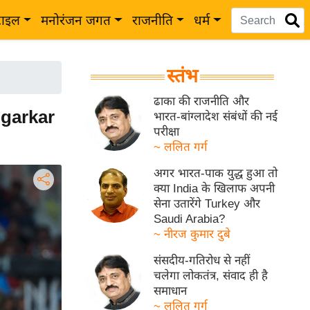
टाइल
मनोरंजन जगत
राजनीति
धर्म
स्तंभ
ढाका की राजनीति और
Agarkar
भारत-बांग्लादेश संबंधों की नई
परीक्षा
~ ललित गर्ग
अगर भारत-पाक युद्ध हुआ तो
क्या India के खिलाफ अपनी
सेना उतारेंगे Turkey और
Saudi Arabia?
~ नीरज कुमार दुबे
संसदीय-गतिरोध से नहीं
चलेगा लोकतंत्र, संवाद ही है
समाधान
~ ललित गर्ग