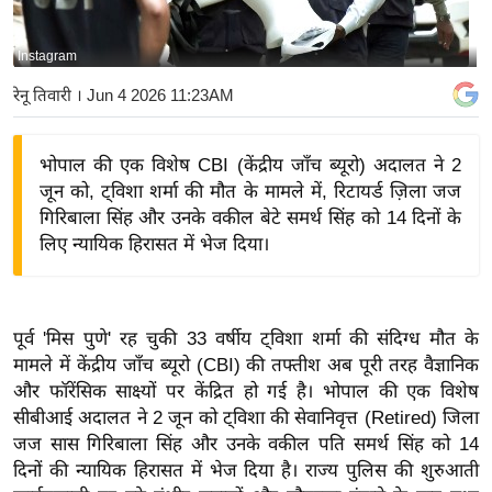
य
बि
Instagram
ज़
रेनू तिवारी
। Jun 4 2026 11:23AM
ने
स
भोपाल की एक विशेष CBI (केंद्रीय जाँच ब्यूरो) अदालत ने 2
उ
जून को, ट्विशा शर्मा की मौत के मामले में, रिटायर्ड ज़िला जज
द्यो
गिरिबाला सिंह और उनके वकील बेटे समर्थ सिंह को 14 दिनों के
ग
लिए न्यायिक हिरासत में भेज दिया।
ज
ग
त
पूर्व 'मिस पुणे' रह चुकी 33 वर्षीय ट्विशा शर्मा की संदिग्ध मौत के
वि
मामले में केंद्रीय जाँच ब्यूरो (CBI) की तफ्तीश अब पूरी तरह वैज्ञानिक
शे
और फॉरेंसिक साक्ष्यों पर केंद्रित हो गई है। भोपाल की एक विशेष
ष
सीबीआई अदालत ने 2 जून को ट्विशा की सेवानिवृत्त (Retired) जिला
ज्ञ
जज सास गिरिबाला सिंह और उनके वकील पति समर्थ सिंह को 14
रा
दिनों की न्यायिक हिरासत में भेज दिया है। राज्य पुलिस की शुरुआती