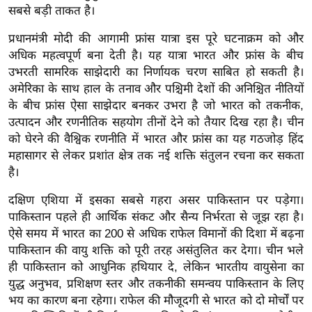
ड
सबसे बड़ी ताकत है।
हॉ
प्रधानमंत्री मोदी की आगामी फ्रांस यात्रा इस पूरे घटनाक्रम को और
ली
अधिक महत्वपूर्ण बना देती है। यह यात्रा भारत और फ्रांस के बीच
वु
उभरती सामरिक साझेदारी का निर्णायक चरण साबित हो सकती है।
ड
अमेरिका के साथ हाल के तनाव और पश्चिमी देशों की अनिश्चित नीतियों
फि
के बीच फ्रांस ऐसा साझेदार बनकर उभरा है जो भारत को तकनीक,
ल्म
उत्पादन और रणनीतिक सहयोग तीनों देने को तैयार दिख रहा है। चीन
स
को घेरने की वैश्विक रणनीति में भारत और फ्रांस का यह गठजोड़ हिंद
मी
महासागर से लेकर प्रशांत क्षेत्र तक नई शक्ति संतुलन रचना कर सकता
क्षा
है।
B
दक्षिण एशिया में इसका सबसे गहरा असर पाकिस्तान पर पड़ेगा।
r
पाकिस्तान पहले ही आर्थिक संकट और सैन्य निर्भरता से जूझ रहा है।
e
ऐसे समय में भारत का 200 से अधिक राफेल विमानों की दिशा में बढ़ना
a
पाकिस्तान की वायु शक्ति को पूरी तरह असंतुलित कर देगा। चीन भले
k
ही पाकिस्तान को आधुनिक हथियार दे, लेकिन भारतीय वायुसेना का
i
युद्ध अनुभव, प्रशिक्षण स्तर और तकनीकी समन्वय पाकिस्तान के लिए
n
भय का कारण बना रहेगा। राफेल की मौजूदगी से भारत को दो मोर्चों पर