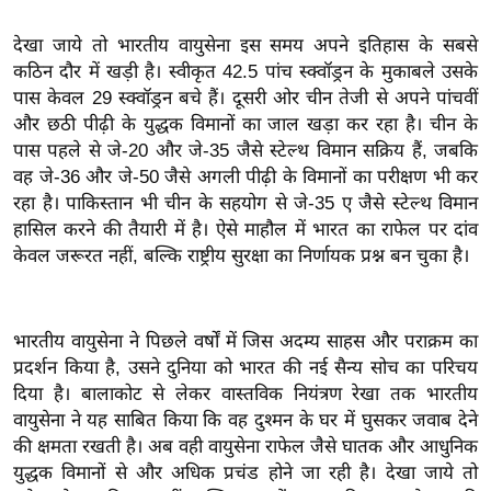
इ
देखा जाये तो भारतीय वायुसेना इस समय अपने इतिहास के सबसे
म
कठिन दौर में खड़ी है। स्वीकृत 42.5 पांच स्क्वॉड्रन के मुकाबले उसके
ई
पास केवल 29 स्क्वॉड्रन बचे हैं। दूसरी ओर चीन तेजी से अपने पांचवीं
-
और छठी पीढ़ी के युद्धक विमानों का जाल खड़ा कर रहा है। चीन के
पे
पास पहले से जे-20 और जे-35 जैसे स्टेल्थ विमान सक्रिय हैं, जबकि
प
वह जे-36 और जे-50 जैसे अगली पीढ़ी के विमानों का परीक्षण भी कर
र
रहा है। पाकिस्तान भी चीन के सहयोग से जे-35 ए जैसे स्टेल्थ विमान
हासिल करने की तैयारी में है। ऐसे माहौल में भारत का राफेल पर दांव
मि
केवल जरूरत नहीं, बल्कि राष्ट्रीय सुरक्षा का निर्णायक प्रश्न बन चुका है।
सा
ल
भारतीय वायुसेना ने पिछले वर्षों में जिस अदम्य साहस और पराक्रम का
बे
प्रदर्शन किया है, उसने दुनिया को भारत की नई सैन्य सोच का परिचय
मि
दिया है। बालाकोट से लेकर वास्तविक नियंत्रण रेखा तक भारतीय
सा
वायुसेना ने यह साबित किया कि वह दुश्मन के घर में घुसकर जवाब देने
ल
की क्षमता रखती है। अब वही वायुसेना राफेल जैसे घातक और आधुनिक
श
युद्धक विमानों से और अधिक प्रचंड होने जा रही है। देखा जाये तो