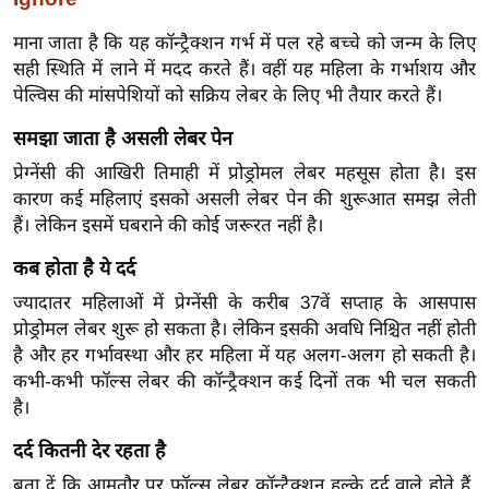
ख्सि
य
माना जाता है कि यह कॉन्‍ट्रैक्‍शन गर्भ में पल रहे बच्चे को जन्म के लिए
त
सही स्थिति में लाने में मदद करते हैं। वहीं यह महिला के गर्भाशय और
पेल्विस की मांसपेशियों को सक्रिय लेबर के लिए भी तैयार करते हैं।
यं
ग
समझा जाता है असली लेबर पेन
इं
प्रेग्नेंसी की आखिरी तिमाही में प्रोड्रोमल लेबर महसूस होता है। इस
डि
कारण कई महिलाएं इसको असली लेबर पेन की शुरूआत समझ लेती
या
हैं। लेकिन इसमें घबराने की कोई जरूरत नहीं है।
सा
कब होता है ये दर्द
हि
त्य
ज्यादातर महिलाओं में प्रेग्नेंसी के करीब 37वें सप्ताह के आसपास
प्रोड्रोमल लेबर शुरू हो सकता है। लेकिन इसकी अवधि निश्चित नहीं होती
ज
है और हर गर्भावस्था और हर महिला में यह अलग-अलग हो सकती है।
ग
कभी-कभी फॉल्स लेबर की कॉन्ट्रैक्शन कई दिनों तक भी चल सकती
त
है।
ऑ
टो
दर्द कितनी देर रहता है
व
बता दें कि आमतौर पर फॉल्स लेबर कॉन्ट्रैक्शन हल्के दर्द वाले होते हैं,