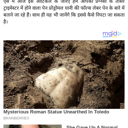
ऐसे में आज इस आर्टिकल के जरिए हम आपको प्रेग्नेंसी के तीसरे
य
ट्राइमेस्टर में होने वाला पेन प्रोड्रोमल यानी की फॉल्स लेबर पेन के बारे में
ब
बताने जा रहे हैं। साथ ही यह भी जानेंगे कि इससे कैसे निपटा जा सकता
ज
है।
ट
खे
ल
क्रि
के
ट
I
P
L
2
0
2
6
क्रा