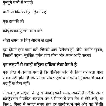
ड
गुनगुने पानी से नहाएं।
हॉ
पानी या फिर स्पोर्ट्स ड्रिंक पिएं।
ली
वु
एक झपकी लें।
ड
कोई हल्का-फुल्का काम करें।
फि
ल्म
थोड़ा समय के लिए आराम से टहलें।
स
इस दौरान ऐसा काम करें, जिससे आप रिलैक्स हों, जैसे- संगीत सुनना,
मी
किताबें पढ़ना, सुरक्षित हर्बल चाय पीना और ध्यान आदि करना।
क्षा
इन लक्षणों से समझें मह‍िला एक्‍ट‍िव लेबर पेन में है
B
r
एक लेख में बताया गया है कि पेल्विक जांच के बिना यह बता पाना
e
संभव नहीं होता है कि फॉल्स लेबर एक्टिव लेबर कॉन्ट्रैक्शन में बदल
a
गए हैं या फिर नहीं।
k
लेकिन कुछ लक्षणों के द्वारा आप इसको समझ सकते हैं। जैसे- अगर
i
कॉन्ट्रैक्शन नियमित अंतराल पर 5 मिनट से कम गैप में होने लगें, या
n
फिर 1 मिनट से ज्यादा समय तक हर कॉन्ट्रैक्शन चले और यह स्थिति