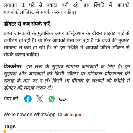
g
लगातार 1 घंटे से ज्यादा बनी रहे। इस स्थिति में आपको
N
गायनोकोलॉजिस्ट से संपर्क करना चाहिए।
e
डॉक्टर से कब संपर्क करें
w
s
प्राप्त जानकारी के मुताबिक अगर कॉन्ट्रैक्शन के दौरान प्राइवेट पार्ट से
ब्लीडिंग हो रही है। या फिर आपको ऐसा लग रहा है कि बच्‍चे की मूवमेंट
ला
सामान्‍य से कम हो रही है। तो इस स्थिति में आपको फौरन डॉक्टर से
इ
संपर्क करना चाहिए।
फ
स्टा
डिस्क्लेमर:
इस लेख के सुझाव सामान्य जानकारी के लिए हैं। इन
इ
सुझावों और जानकारी को किसी डॉक्टर या मेडिकल प्रोफेशनल की
सलाह के तौर पर न लें। किसी भी बीमारी के लक्षणों की स्थिति में
ल
डॉक्टर की सलाह जरूर लें।
टे
क्नॉ
शेयर करें
लॉ
जी
We're now on WhatsApp.
Click to join.
ब्यू
Tags
टी