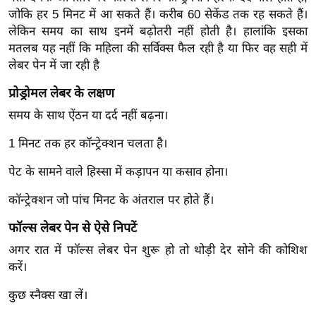
र्ल्ड
जोकि हर 5 मिनट में आ सकते हैं। करीब 60 सेकेंड तक रह सकते हैं।
लेकिन समय का साथ इनमें बढ़ोतरी नहीं होती है। हालांकि इसका
न्यू
मतलब यह नहीं कि महिला की सर्विक्स फैल रही है या फिर वह सही में
ज
लेबर पेन में जा रही है
ब्री
फ
प्रोड्रोमल लेबर के लक्षण
म
समय के साथ ऐंठन या दर्द नहीं बढ़ना।
नो
1 मिनट तक हर कॉन्‍ट्रेक्शन चलता है।
रं
ज
पेट के सामने वाले हिस्सा में कड़ापन या कसाव होना।
न
कॉन्‍ट्रेक्‍शन जो पांच मिनट के अंतराल पर होते हैं।
ज
ग
फॉल्‍स लेबर पेन से ऐसे निपटें
त
अगर रात में फॉल्स लेबर पेन शुरू हो तो थोड़ी देर सोने की कोशिश
बॉ
करें।
ली
कुछ स्नैक्स खा लें।
वु