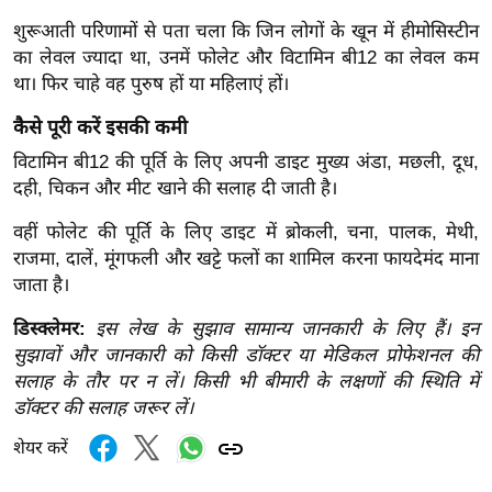
र्ल्ड
शुरूआती परिणामों से पता चला कि जिन लोगों के खून में हीमोसिस्टीन
न्यू
का लेवल ज्यादा था, उनमें फोलेट और विटामिन बी12 का लेवल कम
ज
था। फिर चाहे वह पुरुष हों या महिलाएं हों।
ब्री
कैसे पूरी करें इसकी कमी
फ
विटामिन बी12 की पूर्ति के लिए अपनी डाइट मुख्य अंडा, मछली, दूध,
म
दही, चिकन और मीट खाने की सलाह दी जाती है।
नो
रं
वहीं फोलेट की पूर्ति के लिए डाइट में ब्रोकली, चना, पालक, मेथी,
ज
राजमा, दालें, मूंगफली और खट्टे फलों का शामिल करना फायदेमंद माना
जाता है।
न
ज
डिस्क्लेमर:
इस लेख के सुझाव सामान्य जानकारी के लिए हैं। इन
ग
सुझावों और जानकारी को किसी डॉक्टर या मेडिकल प्रोफेशनल की
त
सलाह के तौर पर न लें। किसी भी बीमारी के लक्षणों की स्थिति में
बॉ
डॉक्टर की सलाह जरूर लें।
ली
शेयर करें
वु