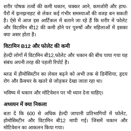
ख्सि
शरीर पोषक तत्वों की कमी थकान, चक्कर आने, कमजोरी और हाथ-
य
पैरों में झनझनाहट से लेकर कई गंभीर समस्याओं की वजह बन सकती
त
है। ऐसे में आज इस आर्टिकल में बताने जा रहे हैं कि शरीर में फोलेट
यं
और विटामिन बी12 की कमी होने पर पुरुषों और महिलाओं में इसका
ग
क्या असर होता है।
इं
विटामिन B12 और फोलेट की कमी
डि
हेल्दी लोगों में विटामिन बी12,फोलेट और थकान की बीच पाया गया यह
या
संबंध अपनी तरह की पहली रिपोर्ट है।
सा
हि
ब्लड में हीमोसिस्टीन का लेवल बढ़ने को अभी तक से डिमेंशिया, हृदय
त्य
रोग और फ्रैक्चर के खतरे से जोड़कर देखा जाता रहा था।
ज
भविष्य में थकान और मोटिवेशन पर भी ध्यान देना चाहिए।
ग
त
अध्ययन में क्या निकला
ऑ
बता दें कि 600 से अधिक हेल्दी जापानी प्रतिभागियों में फोलेट,
टो
होमोसिस्टीन और विटामिन बी12 मापी गई। जिसमें थकान और
मोटिवेशन का आकलन किया गया।
व