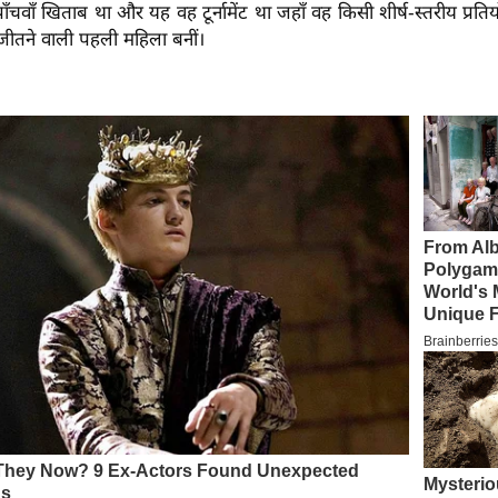
 पाँचवाँ खिताब था और यह वह टूर्नामेंट था जहाँ वह किसी शीर्ष-स्तरीय प्रति
 जीतने वाली पहली महिला बनीं।