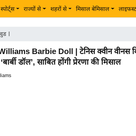
स्पोर्ट्स
राज्यों से
शहरों से
मिसाल बेमिसाल
लाइफस्
वुड
|
illiams Barbie Doll | टेनिस क्वीन वीनस व
‘बार्बी डॉल’, साबित होंगी प्रेरणा की मिसाल