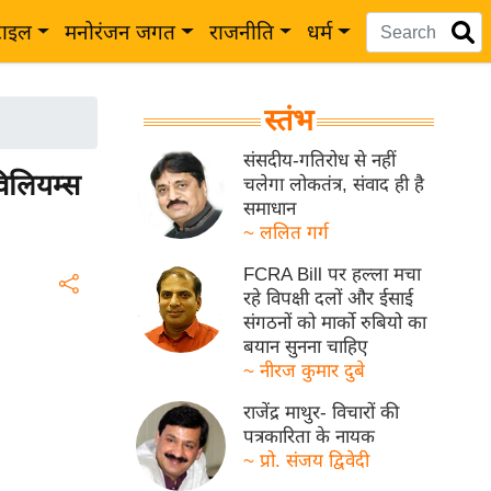
टाइल
मनोरंजन जगत
राजनीति
धर्म
स्तंभ
संसदीय-गतिरोध से नहीं
िलियम्स
चलेगा लोकतंत्र, संवाद ही है
समाधान
~ ललित गर्ग
FCRA Bill पर हल्ला मचा
रहे विपक्षी दलों और ईसाई
संगठनों को मार्को रुबियो का
बयान सुनना चाहिए
~ नीरज कुमार दुबे
राजेंद्र माथुर- विचारों की
पत्रकारिता के नायक
~ प्रो. संजय द्विवेदी