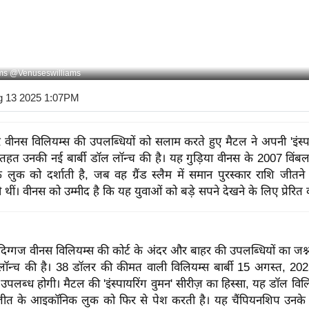
ams @Venuseswilliams
g 13 2025 1:07PM
ार वीनस विलियम्स की उपलब्धियों को सलाम करते हुए मैटल ने अपनी 'इंस्पा
 तहत उनकी नई बार्बी डॉल लॉन्च की है। यह गुड़िया वीनस के 2007 विं
ुक को दर्शाती है, जब वह ग्रैंड स्लैम में समान पुरस्कार राशि जीतन
थीं। वीनस को उम्मीद है कि यह युवाओं को बड़े सपने देखने के लिए प्रेरित 
िस दिग्गज वीनस विलियम्स की कोर्ट के अंदर और बाहर की उपलब्धियों का जश्
न्च की है। 38 डॉलर की कीमत वाली विलियम्स बार्बी 15 अगस्त, 2025 
 उपलब्ध होगी।
मैटल की 'इंस्पायरिंग वुमन' सीरीज़ का हिस्सा, यह डॉल वि
ीत के आइकॉनिक लुक को फिर से पेश करती है। यह चैंपियनशिप उनके सात