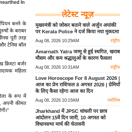
लेटेस्ट न्यूज़
ंपियन बनने के
मुख्यमंत्री को जोकर बताने वाले अर्जुन अयांकी
ुरुषों के बराबर
पर Kerala Police ने दर्ज किया नया मुकदमा
वीनस पूरी तरह
Aug 08, 2026 10:29AM
राष्ट्रीय
ेट और टेनिस बॉल
Amarnath Yatra जम्मू से हुई स्थगित, खराब
मौसम और कम श्रद्धालुओं के कारण फैसला
 क्रिस्टा बर्जर
Aug 08, 2026 10:31AM
राष्ट्रीय
ेरणादायक महिला
Love Horoscope For 8 August 2026 |
आज का प्रेम राशिफल 8 अगस्त 2026 | प्रेमियों
के लिए कैसा रहेगा आज का दिन
िला के रूप में
Aug 08, 2026 10:19AM
ज्योतिष
खने, अपनी कीमत
ेगी।"
Jharkhand में JPSC धांधली पर छात्र
आंदोलन 15वें दिन जारी, 10 अगस्त को
विधानसभा मार्च की चेतावनी