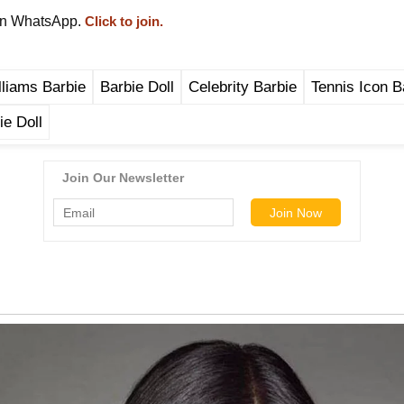
on WhatsApp.
Click to join.
liams Barbie
Barbie Doll
Celebrity Barbie
Tennis Icon B
e Doll