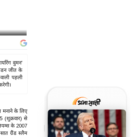
यरिंग वुमन'
बलडन जीत के
े वाली पहली
करेगी।
न मनाने के लिए
(शुक्रवार) से
लियम्स के 2007
 ग्रैंड स्लैम