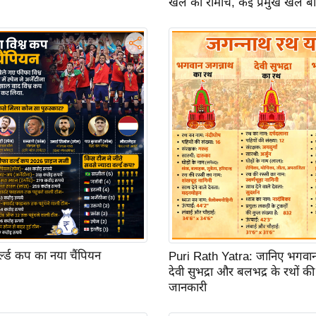
खेल का रोमांच, कई प्रमुख खेल ब
र्ल्ड कप का नया चैंपियन
Puri Rath Yatra: जानिए भगवान
देवी सुभद्रा और बलभद्र के रथों की 
जानकारी