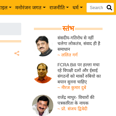
टाइल
मनोरंजन जगत
राजनीति
धर्म
स्तंभ
संसदीय-गतिरोध से नहीं
चलेगा लोकतंत्र, संवाद ही है
समाधान
~ ललित गर्ग
FCRA Bill पर हल्ला मचा
रहे विपक्षी दलों और ईसाई
संगठनों को मार्को रुबियो का
बयान सुनना चाहिए
~ नीरज कुमार दुबे
राजेंद्र माथुर- विचारों की
पत्रकारिता के नायक
~ प्रो. संजय द्विवेदी