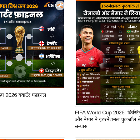
कप 2026 क्वार्टर फाइनल
FIFA World Cup 2026: क्रिस्टिय
और नेमार ने इंटरनेशनल फुटबॉल स
संन्यास