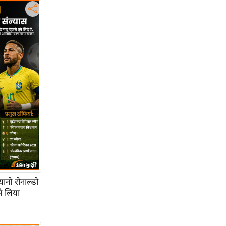
ानो रोनाल्डो
े लिया