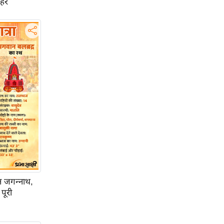
ाहर
 जगन्नाथ,
पूरी