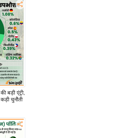
ी बड़ी एंट्री,
कड़ी चुनौती