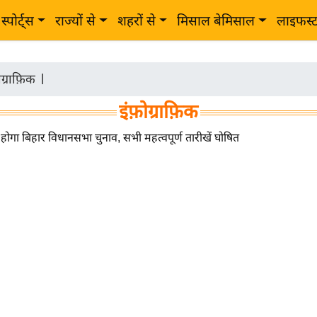
स्पोर्ट्स
राज्यों से
शहरों से
मिसाल बेमिसाल
लाइफस्
ोग्राफ़िक
|
इंफ़ोग्राफ़िक