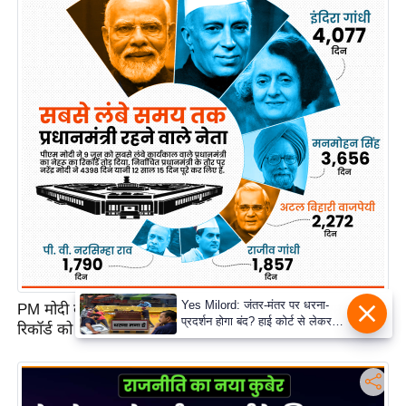
PM मोदी के 12 साल, सबसे लंबी अवधि तक चुने हुए पीएम रहने के
रिकॉर्ड को तोड़ा