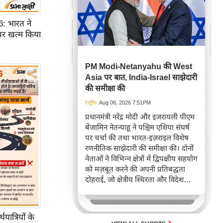
 भारत ने
पर खत्म किया
PM Modi-Netanyahu की West
Asia पर बात, India-Israel साझेदारी
की समीक्षा की
राष्ट्रीय
Aug 06, 2026 7:51PM
प्रधानमंत्री नरेंद्र मोदी और इजरायली पीएम
बेंजामिन नेतन्याहू ने पश्चिम एशिया संघर्ष
पर चर्चा की तथा भारत-इज़राइल विशेष
रणनीतिक साझेदारी की समीक्षा की। दोनों
नेताओं ने विभिन्न क्षेत्रों में द्विपक्षीय सहयोग
को मज़बूत करने की अपनी प्रतिबद्धता
दोहराई, जो क्षेत्रीय स्थिरता और विदेश
नीति में भारत के बढ़ते महत्व को रेखांकित
करता है।
ात्रियों के