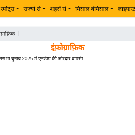
स्पोर्ट्स
राज्यों से
शहरों से
मिसाल बेमिसाल
लाइफस्
ोग्राफ़िक
|
इंफ़ोग्राफ़िक