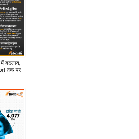
में बदलाव,
ort तक पर