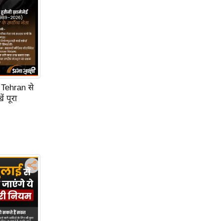
 Tehran से
 पूरा