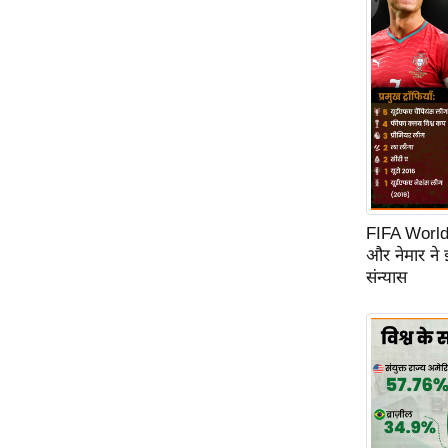
Code Of Ethics
RSS
Our Team
Expert Panel
Loksabhachunav
Android App
FIFA World C
और नेमार ने
संन्यास