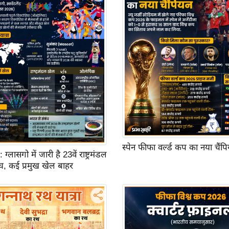
स्पेन फीफा वर्ल्ड कप का नया चैंप
ासगो में जारी है 23वें राष्ट्रमंडल
च, कई प्रमुख खेल बाहर