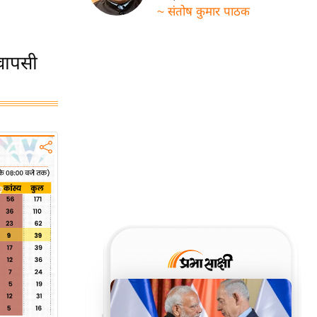
~ संतोष कुमार पाठक
वापसी