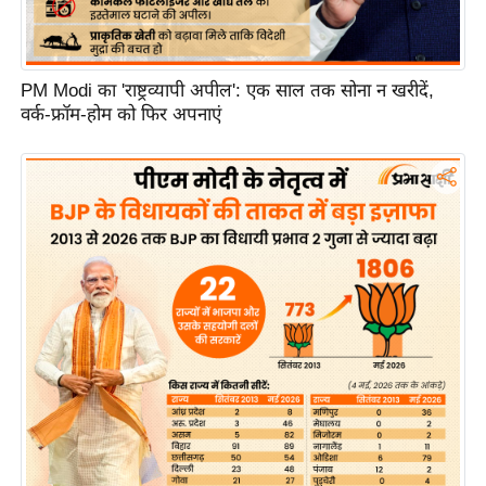
PM Modi का 'राष्ट्रव्यापी अपील': एक साल तक सोना न खरीदें,
वर्क-फ्रॉम-होम को फिर अपनाएं