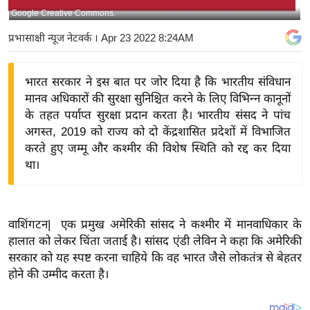
Google Creative Commons.
य
बि
प्रभासाक्षी न्यूज नेटवर्क
। Apr 23 2022 8:24AM
ज़
ने
भारत सरकार ने इस बात पर जोर दिया है कि भारतीय संविधान
स
मानव अधिकारों की सुरक्षा सुनिश्चित करने के लिए विभिन्न कानूनों
उ
के तहत पर्याप्त सुरक्षा प्रदान करता है। भारतीय संसद ने पांच
द्यो
अगस्त, 2019 को राज्य को दो केंद्रशासित प्रदेशों में विभाजित
ग
करते हुए जम्मू और कश्मीर की विशेष स्थिति को रद्द कर दिया
था।
ज
ग
त
वि
वाशिंगटन| एक प्रमुख अमेरिकी सांसद ने कश्मीर में मानवाधिकार के
हालात को लेकर चिंता जताई है। सांसद एंडी लेविन ने कहा कि अमेरिकी
शे
सरकार को यह स्पष्ट करना चाहिये कि वह भारत जैसे लोकतंत्र से बेहतर
ष
होने की उम्मीद करता है।
ज्ञ
रा