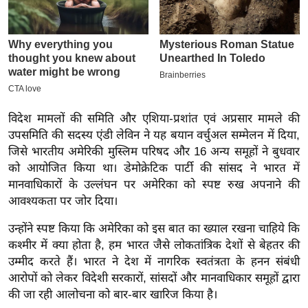
इ
म
ई
-
पे
प
विदेश मामलों की समिति और एशिया-प्रशांत एवं अप्रसार मामले की
र
उपसमिति की सदस्य एंडी लेविन ने यह बयान वर्चुअल सम्मेलन में दिया,
मि
जिसे भारतीय अमेरिकी मुस्लिम परिषद और 16 अन्य समूहों ने बुधवार
सा
को आयोजित किया था। डेमोक्रेटिक पार्टी की सांसद ने भारत में
ल
मानवाधिकारों के उल्लंघन पर अमेरिका को स्पष्ट रुख अपनाने की
आवश्यकता पर जोर दिया।
बे
उन्होंने स्पष्ट किया कि अमेरिका को इस बात का ख्याल रखना चाहिये कि
मि
कश्मीर में क्या होता है, हम भारत जैसे लोकतांत्रिक देशों से बेहतर की
सा
उम्मीद करते हैं। भारत ने देश में नागरिक स्वतंत्रता के हनन संबंधी
ल
आरोपों को लेकर विदेशी सरकारों, सांसदों और मानवाधिकार समूहों द्वारा
की जा रही आलोचना को बार-बार खारिज किया है।
श