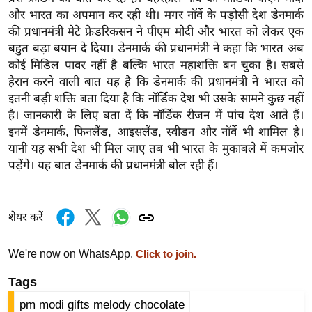
र्ल्ड
और भारत का अपमान कर रही थी। मगर नॉर्वे के पड़ोसी देश डेनमार्क
की प्रधानमंत्री मेटे फ्रेडरिकसन ने पीएम मोदी और भारत को लेकर एक
न्यू
बहुत बड़ा बयान दे दिया। डेनमार्क की प्रधानमंत्री ने कहा कि भारत अब
ज
कोई मिडिल पावर नहीं है बल्कि भारत महाशक्ति बन चुका है। सबसे
ब्री
हैरान करने वाली बात यह है कि डेनमार्क की प्रधानमंत्री ने भारत को
फ
इतनी बड़ी शक्ति बता दिया है कि नॉर्डिक देश भी उसके सामने कुछ नहीं
म
है। जानकारी के लिए बता दें कि नॉर्डिक रीजन में पांच देश आते हैं।
नो
इनमें डेनमार्क, फिनलैंड, आइसलैंड, स्वीडन और नॉर्वे भी शामिल है।
रं
यानी यह सभी देश भी मिल जाए तब भी भारत के मुकाबले में कमजोर
ज
पड़ेंगे। यह बात डेनमार्क की प्रधानमंत्री बोल रही हैं।
न
ज
ग
शेयर करें
त
We're now on WhatsApp.
Click to join.
बॉ
ली
Tags
वु
pm modi gifts melody chocolate