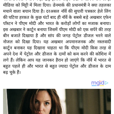
य
मीडिया को मिट्टी में मिला दिया। डेनमार्क की प्रधानमंत्री ने क्या तहलका
ब
मचाने वाला बयान दिया है। दरअसल नॉर्वे की सुपारी पत्रकार हेले लिंग
ज
की घटिया हरकत के कुछ घंटों बाद ही नॉर्वे के सबसे बड़े अखबार एफेन
ट
पॉस्टन ने पीएम मोदी और भारत के करोड़ों लोगों का मजाक बनाया।
इस अखबार ने कार्टून बनाया जिसमें पीएम मोदी को एक सपेरे की तरह
खे
बीन बजाते दिखाया है और सांप की जगह पेट्रोल डीजल भरने वाले
ल
नोजल को दिखा दिया। यह अखबार अपमानजनक और नस्लवादी
क्रि
कार्टून बनाकर यह दिखाना चाहता था कि पीएम मोदी किस तरह से
के
अपने देश में पेट्रोल और डीजल के दामों को कम करने की कोशिश में
ट
लगे हैं। लेकिन आप यह जानकर हैरान हो जाएंगे कि नॉर्वे में भारत से
I
बहुत पहले ही और भारत से बहुत ज्यादा पेट्रोल और डीजल के दाम
बढ़ चुके हैं।
P
L
2
0
2
6
क्रा