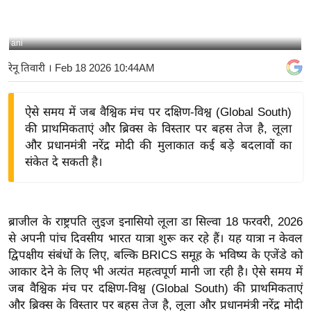
य
बि
ani
ज़
रेनू तिवारी
। Feb 18 2026 10:44AM
ने
स
ऐसे समय में जब वैश्विक मंच पर दक्षिण-विश्व (Global South)
उ
की प्राथमिकताएं और ब्रिक्स के विस्तार पर बहस तेज है, लूला
द्यो
और प्रधानमंत्री नरेंद्र मोदी की मुलाकात कई बड़े बदलावों का
ग
संकेत दे सकती है।
ज
ग
त
ब्राजील के राष्ट्रपति लुइज इनासियो लूला डा सिल्वा 18 फरवरी, 2026
वि
से अपनी पांच दिवसीय भारत यात्रा शुरू कर रहे हैं। यह यात्रा न केवल
शे
द्विपक्षीय संबंधों के लिए, बल्कि BRICS समूह के भविष्य के एजेंडे को
ष
आकार देने के लिए भी अत्यंत महत्वपूर्ण मानी जा रही है। ऐसे समय में
ज्ञ
जब वैश्विक मंच पर दक्षिण-विश्व (Global South) की प्राथमिकताएं
रा
और ब्रिक्स के विस्तार पर बहस तेज है, लूला और प्रधानमंत्री नरेंद्र मोदी