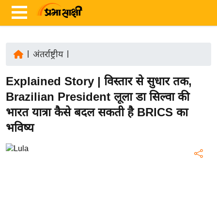
|
अंतर्राष्ट्रीय
|
ता
Explained Story | विस्तार से सुधार तक,
ज़ा
ख
Brazilian President लूला डा सिल्वा की
ब
भारत यात्रा कैसे बदल सकती है BRICS का
र
भविष्य
रा
ष्ट्री
य
अं
त
र्रा
ष्ट्री