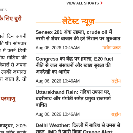
VIEW ALL SHORTS
 लिए बुरी
लेटेस्ट न्यूज़
Sensex 201 अंक उछला, crude oil में
अगले दिन अपनी
नरमी से शेयर बाजार की हरे निशान पर शुरुआत
 की थी। सोमवार
Aug 06, 2026 10:45AM
उद्योग जगत
 फर्स्ट-डिग्री
नीय मीडिया की
Congress का केंद्र पर हमला, E20 fuel
कैमरों से अपना
नीति से जल संसाधनों और खाद्य सुरक्षा की
र उनकी ज़मानत
अनदेखी का आरोप
 जाता है, तो
Aug 06, 2026 10:46AM
राष्ट्रीय
Uttarakhand Rain: नदियां उफान पर,
 परमाणु
बदरीनाथ और गंगोत्री समेत प्रमुख राजमार्ग
बाधित
Aug 06, 2026 10:46AM
राष्ट्रीय
Delhi Weather: दिल्ली में बारिश से उमस से
 अक्टूबर, 2025
राहत, IMD ने जारी किया Orange Alert
11 पर कॉल करके