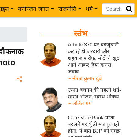
टाइल
मनोरंजन जगत
राजनीति
धर्म
स्तंभ
Article 370 पर बदजुबानी
 खौफनाक
कर रहे थे जरदारी और
शहबाज शरीफ, मोदी ने खुद
Photo
आगे आकर दिया करारा
जवाब
~ नीरज कुमार दुबे
उन्नत बचपन की पहली शर्त-
स्वस्थ भोजन, स्वस्थ भविष्य
~ ललित गर्ग
Core Vote Bank पाला
बदलने पर यूँ ही मजबूर नहीं
होता, ये बात BJP को समझ