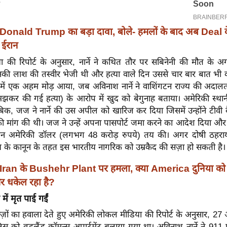
Donald Trump का बड़ा दावा, बोले- हमलों के बाद अब Deal के
 ईरान
या की रिपोर्ट के अनुसार, नार्ने ने कथित तौर पर सबिनेनी की मौत के 
 उनकी लाश की तस्वीर भेजी थी और हत्या वाले दिन उससे चार बार बात भी
ें एक अहम मोड़ आया, जब अविनाश नार्ने ने वाशिंगटन राज्य की अदालत में
मझकर की गई हत्या) के आरोप में खुद को बेगुनाह बताया। अमेरिकी स्था
बिक, जज ने नार्ने की उस अपील को खारिज कर दिया जिसमें उन्होंने टीवी 
 की मांग की थी। जज ने उन्हें अपना पासपोर्ट जमा करने का आदेश दिया औ
यन अमेरिकी डॉलर (लगभग 48 करोड़ रुपये) तय की। अगर दोषी ठहराया
य के कानून के तहत इस भारतीय नागरिक को उम्रकैद की सज़ा हो सकती है।
Iran के Bushehr Plant पर हमला, क्या America दुनिया को
र धकेल रहा है?
में मृत पाई गईं
ावेज़ों का हवाला देते हुए अमेरिकी लोकल मीडिया की रिपोर्ट के अनुसार, 27
ुलिस को वुडलैंड कॉमन्स अपार्टमेंट बुलाया गया था। अविनाश नार्ने ने 9