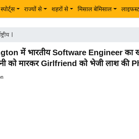
स्पोर्ट्स
राज्यों से
शहरों से
मिसाल बेमिसाल
लाइफस्
ष्ट्रीय
|
ton में भारतीय Software Engineer का
त्नी को मारकर Girlfriend को भेजी लाश की 