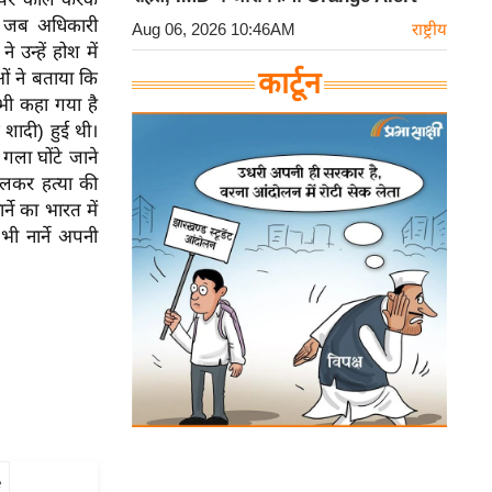
ं। जब अधिकारी
Aug 06, 2026 10:46AM
राष्ट्रीय
े उन्हें होश में
कार्टून
ओं ने बताया कि
 भी कहा गया है
 शादी) हुई थी।
गला घोंटे जाने
बदलकर हत्या की
ने का भारत में
भी नार्ने अपनी
e