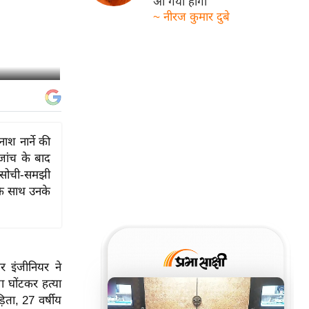
आ गयी होगी
~ नीरज कुमार दुबे
ाश नार्ने की
जांच के बाद
े सोची-समझी
 के साथ उनके
 इंजीनियर ने
ला घोंटकर हत्या
ता, 27 वर्षीय