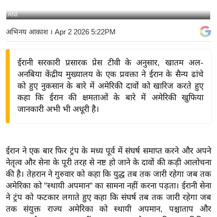
य
ANI
बि
अभिनय आकाश
। Apr 2 2026 5:22PM
ज़
ने
ईरानी सरकारी प्रसारक प्रेस टीवी के अनुसार, खातम अल-
स
अनबिया केंद्रीय मुख्यालय के एक प्रवक्ता ने ईरान के सैन्य ढांचे
उ
को हुए नुकसान के बारे में अमेरिकी दावों को खारिज करते हुए
द्यो
कहा कि ईरान की क्षमताओं के बारे में अमेरिकी खुफिया
ग
जानकारी अभी भी अधूरी है।
ज
ग
त
ईरान ने एक बार फिर ट्रंप के मध्य पूर्व में संघर्ष समाप्त करने और अपने
वि
नेतृत्व और सेना के पूरी तरह से नष्ट हो जाने के दावों की कड़ी आलोचना
शे
की है। तेहरान ने गुरुवार को कहा कि युद्ध तब तक जारी रहेगा जब तक
ष
अमेरिका को "स्थायी अपमान" का सामना नहीं करना पड़ता। ईरानी सेना
ज्ञ
ने ट्रंप को फटकार लगाते हुए कहा कि संघर्ष तब तक जारी रहेगा जब
रा
तक संयुक्त राज्य अमेरिका को स्थायी अपमान, पश्चाताप और