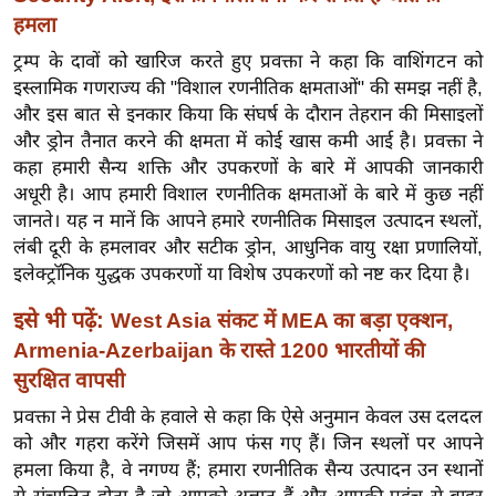
ख्सि
हमला
य
ट्रम्प के दावों को खारिज करते हुए प्रवक्ता ने कहा कि वाशिंगटन को
त
इस्लामिक गणराज्य की "विशाल रणनीतिक क्षमताओं" की समझ नहीं है,
यं
और इस बात से इनकार किया कि संघर्ष के दौरान तेहरान की मिसाइलों
ग
और ड्रोन तैनात करने की क्षमता में कोई खास कमी आई है। प्रवक्ता ने
इं
कहा हमारी सैन्य शक्ति और उपकरणों के बारे में आपकी जानकारी
डि
अधूरी है। आप हमारी विशाल रणनीतिक क्षमताओं के बारे में कुछ नहीं
या
जानते। यह न मानें कि आपने हमारे रणनीतिक मिसाइल उत्पादन स्थलों,
लंबी दूरी के हमलावर और सटीक ड्रोन, आधुनिक वायु रक्षा प्रणालियों,
सा
इलेक्ट्रॉनिक युद्धक उपकरणों या विशेष उपकरणों को नष्ट कर दिया है।
हि
त्य
इसे भी पढ़ें:
West Asia संकट में MEA का बड़ा एक्शन,
ज
Armenia-Azerbaijan के रास्ते 1200 भारतीयों की
ग
सुरक्षित वापसी
त
प्रवक्ता ने प्रेस टीवी के हवाले से कहा कि ऐसे अनुमान केवल उस दलदल
ऑ
को और गहरा करेंगे जिसमें आप फंस गए हैं। जिन स्थलों पर आपने
टो
हमला किया है, वे नगण्य हैं; हमारा रणनीतिक सैन्य उत्पादन उन स्थानों
व