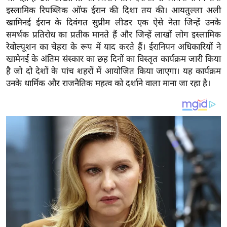
य
इस्लामिक रिपब्लिक ऑफ ईरान की दिशा तय की। आयतुल्ला अली
ब
खामिनई ईरान के दिवंगत सुप्रीम लीडर एक ऐसे नेता जिन्हें उनके
ज
समर्थक प्रतिरोध का प्रतीक मानते हैं और जिन्हें लाखों लोग इस्लामिक
ट
रेवोल्यूशन का चेहरा के रूप में याद करते हैं। ईरानियन अधिकारियों ने
खामेनई के अंतिम संस्कार का छह दिनों का विस्तृत कार्यक्रम जारी किया
खे
है जो दो देशों के पांच शहरों में आयोजित किया जाएगा। यह कार्यक्रम
ल
उनके धार्मिक और राजनैतिक महत्व को दर्शाने वाला माना जा रहा है।
क्रि
के
ट
I
P
L
2
0
2
6
क्रा