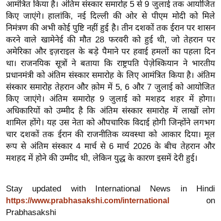
आमंत्रित किया है। अंतिम संस्कार समारोह 5 से 9 जुलाई तक आयोजित
र्ल्ड
किए जाएंगे। हालांकि, नई दिल्ली की ओर से पीएम मोदी को मिले
न्यू
निमंत्रण की अभी कोई पुष्टि नहीं हुई है। तीन दशकों तक ईरान पर शासन
ज
करने वाले खामेनेई की मौत 28 फरवरी को हुई थी, जो तेहरान पर
ब्री
अमेरिका और इज़राइल के बड़े पैमाने पर हवाई हमलों का पहला दिन
फ
था। राजनयिक सूत्रों ने बताया कि राष्ट्रपति पेज़ेश्कियान ने भारतीय
प्रधानमंत्री को अंतिम संस्कार समारोह के लिए आमंत्रित किया है। अंतिम
म
संस्कार समारोह तेहरान और क़ोम में 5, 6 और 7 जुलाई को आयोजित
नो
किए जाएंगे। अंतिम समारोह 9 जुलाई को मशहद शहर में होगा।
रं
अधिकारियों को उम्मीद है कि अंतिम संस्कार समारोह में लाखों लोग
ज
शामिल होंगे। यह उस नेता को औपचारिक विदाई होगी जिन्होंने लगभग
न
चार दशकों तक ईरान की राजनीतिक व्यवस्था को आकार दिया। मूल
ज
रूप से अंतिम संस्कार 4 मार्च से 6 मार्च 2026 के बीच तेहरान और
ग
मशहद में होने की उम्मीद थी, लेकिन युद्ध के कारण इसमें देरी हुई।
त
बॉ
Stay updated with International News in Hindi
ली
on
https://www.prabhasakshi.com/international
वु
Prabhasakshi