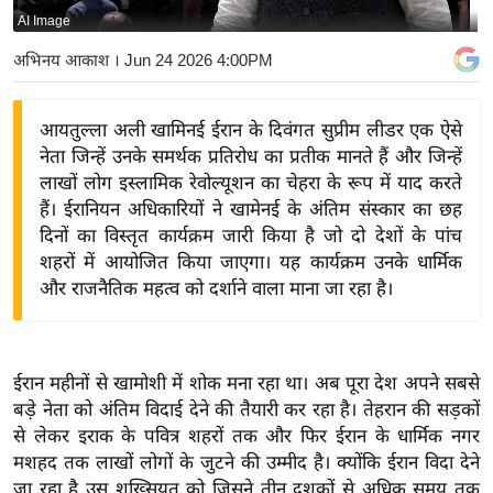
AI Image
य
बि
अभिनय आकाश
। Jun 24 2026 4:00PM
ज़
ने
आयतुल्ला अली खामिनई ईरान के दिवंगत सुप्रीम लीडर एक ऐसे
स
नेता जिन्हें उनके समर्थक प्रतिरोध का प्रतीक मानते हैं और जिन्हें
उ
लाखों लोग इस्लामिक रेवोल्यूशन का चेहरा के रूप में याद करते
द्यो
हैं। ईरानियन अधिकारियों ने खामेनई के अंतिम संस्कार का छह
ग
दिनों का विस्तृत कार्यक्रम जारी किया है जो दो देशों के पांच
शहरों में आयोजित किया जाएगा। यह कार्यक्रम उनके धार्मिक
ज
और राजनैतिक महत्व को दर्शाने वाला माना जा रहा है।
ग
त
वि
ईरान महीनों से खामोशी में शोक मना रहा था। अब पूरा देश अपने सबसे
शे
बड़े नेता को अंतिम विदाई देने की तैयारी कर रहा है। तेहरान की सड़कों
ष
से लेकर इराक के पवित्र शहरों तक और फिर ईरान के धार्मिक नगर
ज्ञ
मशहद तक लाखों लोगों के जुटने की उम्मीद है। क्योंकि ईरान विदा देने
रा
जा रहा है उस शख्सियत को जिसने तीन दशकों से अधिक समय तक