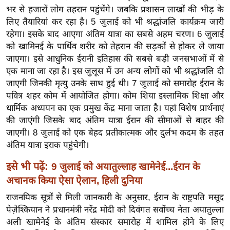
ख्सि
भर से हजारों लोग तहरान पहुंचेंगे। जबकि प्रशासन लाखों की भीड़ के
य
लिए तैयारियां कर रहा है। 5 जुलाई को भी श्रद्धांजलि कार्यक्रम जारी
त
रहेगा। इसके बाद आएगा अंतिम यात्रा का सबसे अहम चरण। 6 जुलाई
यं
को खामिनई के पार्थिव शरीर को तेहरान की सड़कों से होकर ले जाया
जाएगा। इसे आधुनिक ईरानी इतिहास की सबसे बड़ी जनसभाओं में से
ग
एक माना जा रहा है। इस जुलूस में उन अन्य लोगों को भी श्रद्धांजलि दी
इं
जाएगी जिनकी मृत्यु उनके साथ हुई थी। 7 जुलाई को समारोह ईरान के
डि
पवित्र शहर कोम में आयोजित होगा। कोम शिया इस्लामिक शिक्षा और
या
धार्मिक अध्ययन का एक प्रमुख केंद्र माना जाता है। यहां विशेष प्रार्थनाएं
सा
की जाएंगी जिसके बाद अंतिम यात्रा ईरान की सीमाओं से बाहर की
हि
जाएगी। 8 जुलाई को एक बेहद प्रतीकात्मक और दुर्लभ कदम के तहत
त्य
अंतिम यात्रा इराक पहुंचेगी।
ज
इसे भी पढ़ें:
9 जुलाई को अयातुल्लाह खामेनेई...ईरान के
ग
अचानक किया ऐसा ऐलान, हिली दुनिया
त
राजनयिक सूत्रों से मिली जानकारी के अनुसार, ईरान के राष्ट्रपति मसूद
ऑ
पेज़ेश्कियान ने प्रधानमंत्री नरेंद्र मोदी को दिवंगत सर्वोच्च नेता अयातुल्ला
टो
अली खामेनेई के अंतिम संस्कार समारोह में शामिल होने के लिए
व