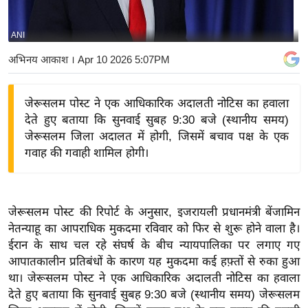
य
बि
ANI
ज़
अभिनय आकाश
। Apr 10 2026 5:07PM
ने
स
जेरूसलम पोस्ट ने एक आधिकारिक अदालती नोटिस का हवाला
उ
देते हुए बताया कि सुनवाई सुबह 9:30 बजे (स्थानीय समय)
द्यो
जेरूसलम जिला अदालत में होगी, जिसमें बचाव पक्ष के एक
ग
गवाह की गवाही शामिल होगी।
ज
ग
त
जेरूसलम पोस्ट की रिपोर्ट के अनुसार, इजरायली प्रधानमंत्री बेंजामिन
वि
नेतन्याहू का आपराधिक मुकदमा रविवार को फिर से शुरू होने वाला है।
शे
ईरान के साथ चल रहे संघर्ष के बीच न्यायपालिका पर लगाए गए
ष
आपातकालीन प्रतिबंधों के कारण यह मुकदमा कई हफ़्तों से रुका हुआ
ज्ञ
था। जेरूसलम पोस्ट ने एक आधिकारिक अदालती नोटिस का हवाला
रा
देते हुए बताया कि सुनवाई सुबह 9:30 बजे (स्थानीय समय) जेरूसलम