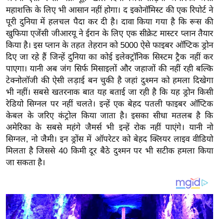
य
महाशक्ति के लिए भी आसान नहीं होगा। द इकोनॉमिस्ट की एक रिपोर्ट ने
ब
पूरी दुनिया में हलचल पैदा कर दी है। दावा किया गया है कि रूस की
ज
खुफिया एजेंसी जीआरयू ने ईरान के लिए एक सीक्रेट मास्टर प्लान तैयार
ट
किया है। इस प्लान के तहत तेहरान को 5000 ऐसे फाइबर ऑप्टिक ड्रोन
दिए जा रहे हैं जिन्हें दुनिया का कोई इलेक्ट्रॉनिक सिस्टम ट्रैक नहीं कर
खे
पाएगा। यानी अब जंग सिर्फ मिसाइलों और जहाजों की नहीं रही बल्कि
ल
टेक्नोलॉजी की ऐसी लड़ाई बन चुकी है जहां दुश्मन को हमला दिखेगा
क्रि
भी नहीं। सबसे खतरनाक बात यह बताई जा रही है कि यह ड्रोन किसी
के
रेडियो सिग्नल पर नहीं चलते। इन्हें एक बेहद पतली फाइबर ऑप्टिक
ट
केबल के जरिए कंट्रोल किया जाता है। इसका सीधा मतलब है कि
I
अमेरिका के सबसे महंगे जैमर्स भी इन्हें रोक नहीं पाएंगे। यानी नो
सिग्नल, नो जैमी। इन ड्रोंस में ऑपरेटर को बेहद क्लियर लाइव वीडियो
P
मिलता है जिससे 40 किमी दूर बैठे दुश्मन पर भी सटीक हमला किया
L
जा सकता है।
2
0
2
6
क्रा